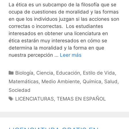
La ética es un subcampo de la filosofía que se
ocupa de cuestiones de moralidad y las formas
en que los individuos juzgan si las acciones son
correctas o incorrectas. Los estudiantes
interesados ​​en obtener una licenciatura en
ética estarán muy interesados ​​en cómo se
determina la moralidad y la forma en que
nuestra percepción …
Leer más
Categorías
Biología
,
Ciencia
,
Educación
,
Estilo de Vida
,
Matemáticas
,
Medio Ambiente
,
Química
,
Salud
,
Sociedad
Etiquetas
LICENCIATURAS
,
TEMAS EN ESPAÑOL