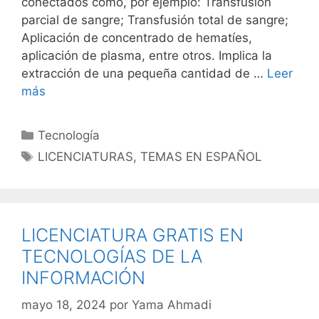
conectados como, por ejemplo: Transfusión
parcial de sangre; Transfusión total de sangre;
Aplicación de concentrado de hematíes,
aplicación de plasma, entre otros. Implica la
extracción de una pequeña cantidad de …
Leer
más
Categorías
Tecnología
Etiquetas
LICENCIATURAS
,
TEMAS EN ESPAÑOL
LICENCIATURA GRATIS EN
TECNOLOGÍAS DE LA
INFORMACIÓN
mayo 18, 2024
por
Yama Ahmadi