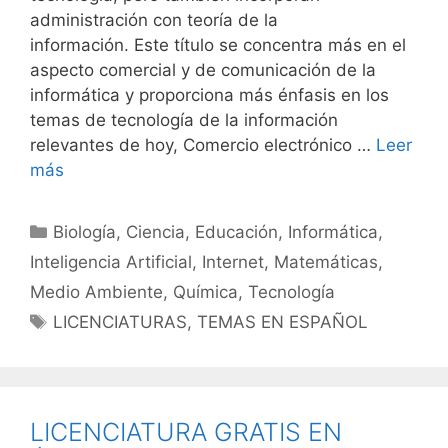
administración con teoría de la
información. Este título se concentra más en el
aspecto comercial y de comunicación de la
informática y proporciona más énfasis en los
temas de tecnología de la información
relevantes de hoy, Comercio electrónico …
Leer
más
Categorías
Biología
,
Ciencia
,
Educación
,
Informática
,
Inteligencia Artificial
,
Internet
,
Matemáticas
,
Medio Ambiente
,
Química
,
Tecnología
Etiquetas
LICENCIATURAS
,
TEMAS EN ESPAÑOL
LICENCIATURA GRATIS EN