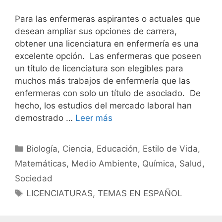
Para las enfermeras aspirantes o actuales que
desean ampliar sus opciones de carrera,
obtener una licenciatura en enfermería es una
excelente opción. Las enfermeras que poseen
un título de licenciatura son elegibles para
muchos más trabajos de enfermería que las
enfermeras con solo un título de asociado. De
hecho, los estudios del mercado laboral han
demostrado …
Leer más
Categorías
Biología
,
Ciencia
,
Educación
,
Estilo de Vida
,
Matemáticas
,
Medio Ambiente
,
Química
,
Salud
,
Sociedad
Etiquetas
LICENCIATURAS
,
TEMAS EN ESPAÑOL