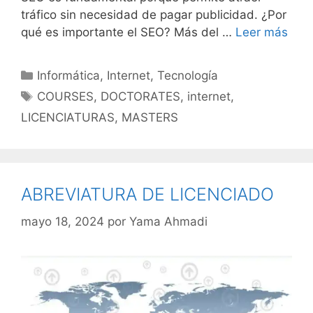
tráfico sin necesidad de pagar publicidad. ¿Por
qué es importante el SEO? Más del …
Leer más
Categorías
Informática
,
Internet
,
Tecnología
Etiquetas
COURSES
,
DOCTORATES
,
internet
,
LICENCIATURAS
,
MASTERS
ABREVIATURA DE LICENCIADO
mayo 18, 2024
por
Yama Ahmadi