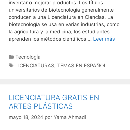
inventar o mejorar productos. Los títulos
universitarios de biotecnología generalmente
conducen a una Licenciatura en Ciencias. La
biotecnología se usa en varias industrias, como
la agricultura y la medicina, los estudiantes
aprenden los métodos científicos …
Leer más
Categorías
Tecnología
Etiquetas
LICENCIATURAS
,
TEMAS EN ESPAÑOL
LICENCIATURA GRATIS EN
ARTES PLÁSTICAS
mayo 18, 2024
por
Yama Ahmadi