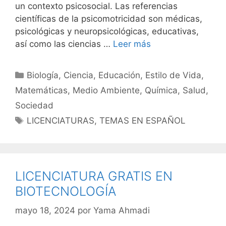
un contexto psicosocial. Las referencias
científicas de la psicomotricidad son médicas,
psicológicas y neuropsicológicas, educativas,
así como las ciencias …
Leer más
Categorías
Biología
,
Ciencia
,
Educación
,
Estilo de Vida
,
Matemáticas
,
Medio Ambiente
,
Química
,
Salud
,
Sociedad
Etiquetas
LICENCIATURAS
,
TEMAS EN ESPAÑOL
LICENCIATURA GRATIS EN
BIOTECNOLOGÍA
mayo 18, 2024
por
Yama Ahmadi