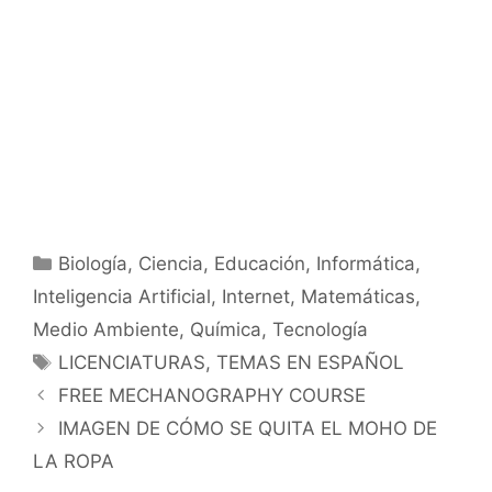
Categorías
Biología
,
Ciencia
,
Educación
,
Informática
,
Inteligencia Artificial
,
Internet
,
Matemáticas
,
Medio Ambiente
,
Química
,
Tecnología
Etiquetas
LICENCIATURAS
,
TEMAS EN ESPAÑOL
FREE MECHANOGRAPHY COURSE
IMAGEN DE CÓMO SE QUITA EL MOHO DE
LA ROPA