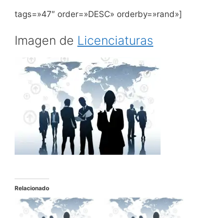
tags=»47″ order=»DESC» orderby=»rand»]
Imagen de
Licenciaturas
Relacionado