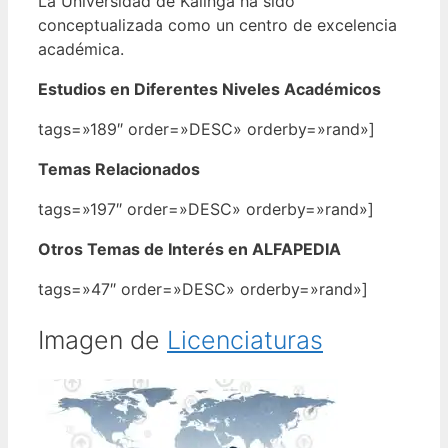
La Universidad de Kalinga ha sido
conceptualizada como un centro de excelencia
académica.
Estudios en Diferentes Niveles Académicos
tags=»189″ order=»DESC» orderby=»rand»]
Temas Relacionados
tags=»197″ order=»DESC» orderby=»rand»]
Otros Temas de Interés en ALFAPEDIA
tags=»47″ order=»DESC» orderby=»rand»]
Imagen de
Licenciaturas