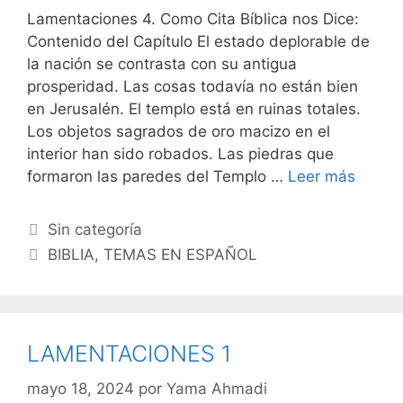
Lamentaciones 4. Como Cita Bíblica nos Dice:
Contenido del Capítulo El estado deplorable de
la nación se contrasta con su antigua
prosperidad. Las cosas todavía no están bien
en Jerusalén. El templo está en ruinas totales.
Los objetos sagrados de oro macizo en el
interior han sido robados. Las piedras que
formaron las paredes del Templo …
Leer más
Categorías
Sin categoría
Etiquetas
BIBLIA
,
TEMAS EN ESPAÑOL
LAMENTACIONES 1
mayo 18, 2024
por
Yama Ahmadi