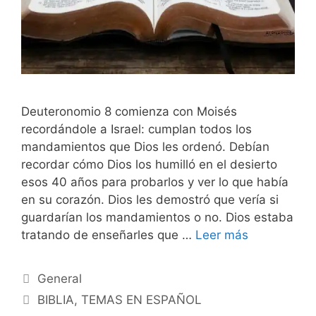
Deuteronomio 8 comienza con Moisés
recordándole a Israel: cumplan todos los
mandamientos que Dios les ordenó. Debían
recordar cómo Dios los humilló en el desierto
esos 40 años para probarlos y ver lo que había
en su corazón. Dios les demostró que vería si
guardarían los mandamientos o no. Dios estaba
tratando de enseñarles que …
Leer más
Categorías
General
Etiquetas
BIBLIA
,
TEMAS EN ESPAÑOL