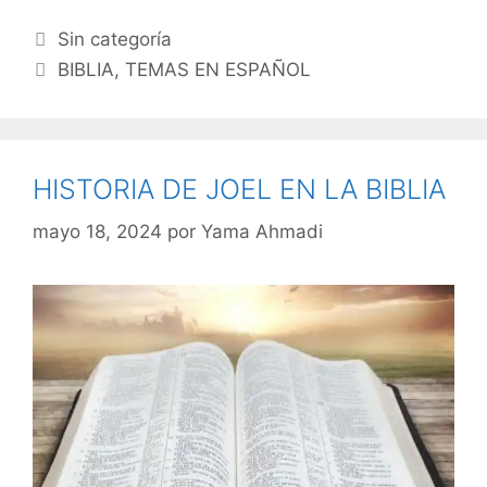
Categorías
Sin categoría
Etiquetas
BIBLIA
,
TEMAS EN ESPAÑOL
HISTORIA DE JOEL EN LA BIBLIA
mayo 18, 2024
por
Yama Ahmadi