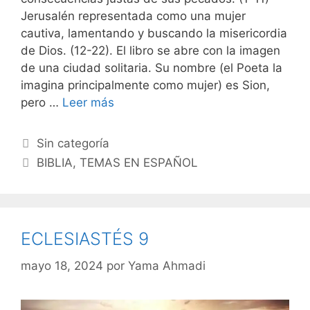
Jerusalén representada como una mujer
cautiva, lamentando y buscando la misericordia
de Dios. (12-22). El libro se abre con la imagen
de una ciudad solitaria. Su nombre (el Poeta la
imagina principalmente como mujer) es Sion,
pero …
Leer más
Categorías
Sin categoría
Etiquetas
BIBLIA
,
TEMAS EN ESPAÑOL
ECLESIASTÉS 9
mayo 18, 2024
por
Yama Ahmadi