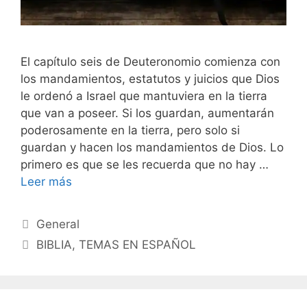
El capítulo seis de Deuteronomio comienza con
los mandamientos, estatutos y juicios que Dios
le ordenó a Israel que mantuviera en la tierra
que van a poseer. Si los guardan, aumentarán
poderosamente en la tierra, pero solo si
guardan y hacen los mandamientos de Dios. Lo
primero es que se les recuerda que no hay …
Leer más
Categorías
General
Etiquetas
BIBLIA
,
TEMAS EN ESPAÑOL