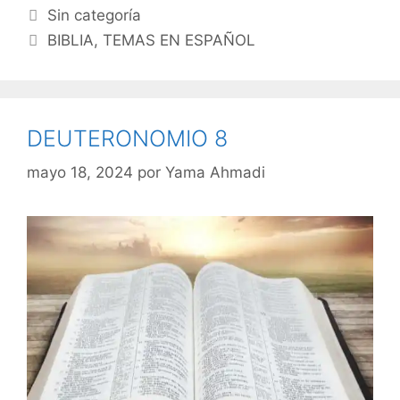
Categorías
Sin categoría
Etiquetas
BIBLIA
,
TEMAS EN ESPAÑOL
DEUTERONOMIO 8
mayo 18, 2024
por
Yama Ahmadi