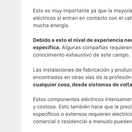
Esto es muy importante ya que la mayoría
eléctricos si entran en contacto con el c
mucha energía.
Debido a esto el nivel de experiencia ne
específica.
Algunas compañías requieren v
conocimiento exhaustivo de este campo.
Las instalaciones de fabricación y produ
encontradas en otras vías de la profesión
cualquier cosa, desde sistemas de volta
Estos componentes eléctricos intensament
y costosa. Esto también hace que la precis
específicos o extensos requieren electri
comercial o residencial a menudo pueden re