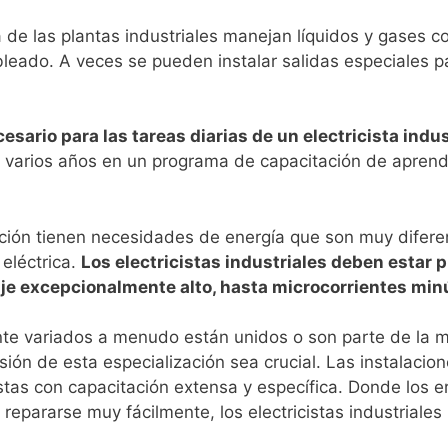
 de las plantas industriales manejan líquidos y gases c
ableado. A veces se pueden instalar salidas especiales 
cesario para las tareas diarias de un electricista ind
arios años en un programa de capacitación de aprendiza
cción tienen necesidades de energía que son muy difer
 eléctrica.
Los electricistas industriales deben estar
je excepcionalmente alto, hasta microcorrientes minú
e variados a menudo están unidos o son parte de la maq
ión de esta especialización sea crucial. Las instalacion
cistas con capacitación extensa y específica. Donde los
pararse muy fácilmente, los electricistas industriales n