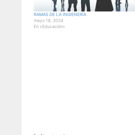
RAMAS DE LA INGIENERÍA
mayo 18, 2024
En «Educación»