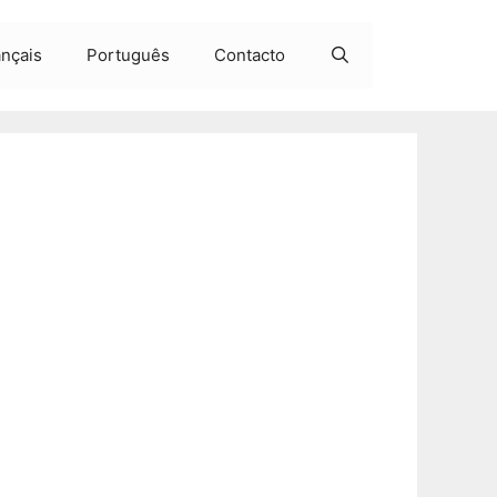
ançais
Português
Contacto