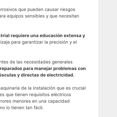
orrosivos que pueden causar riesgos
para equipos sensibles y que necesitan
ustrial requiere una educación extensa y
je para garantizar la precisión y el
entes de las necesidades generales
 preparados para manejar problemas con
sculas y directas de electricidad.
uinaria de la instalación que es crucial
es que tienen requisitos eléctricos
 errores menores en una capacidad
o lo tienen tan fácil.