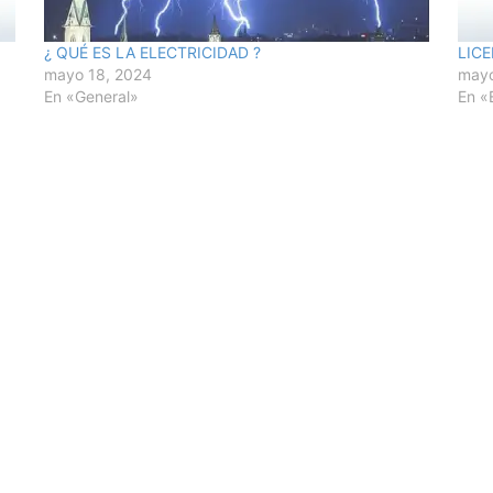
¿ QUÉ ES LA ELECTRICIDAD ?
LIC
mayo 18, 2024
mayo
En «General»
En «