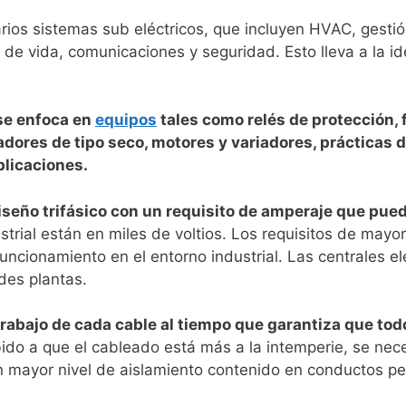
varios sistemas sub eléctricos, que incluyen HVAC, gesti
de vida, comunicaciones y seguridad. Esto lleva a la id
 se enfoca en
equipos
tales como relés de protección, f
dores de tipo seco, motores y variadores, prácticas d
plicaciones.
 diseño trifásico con un requisito de amperaje que pu
ustrial están en miles de voltios. Los requisitos de may
uncionamiento en el entorno industrial. Las centrales el
des plantas.
trabajo de cada cable al tiempo que garantiza que tod
ido a que el cableado está más a la intemperie, se nece
n mayor nivel de aislamiento contenido en conductos pe