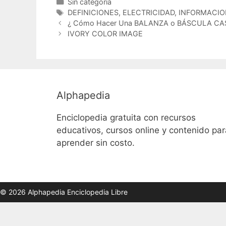
Categorías
Sin categoría
Etiquetas
DEFINICIONES
,
ELECTRICIDAD
,
INFORMACIO
¿ Cómo Hacer Una BALANZA o BÁSCULA CA
IVORY COLOR IMAGE
Alphapedia
Enciclopedia gratuita con recursos
educativos, cursos online y contenido par
aprender sin costo.