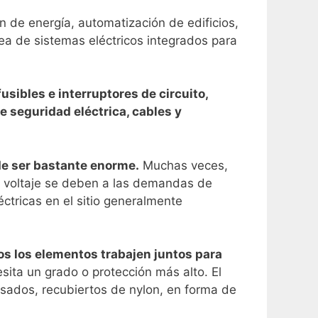
ón de energía, automatización de edificios,
ea de sistemas eléctricos integrados para
usibles e interruptores de circuito,
e seguridad eléctrica, cables y
ede ser bastante enorme.
Muchas veces,
or voltaje se deben a las demandas de
éctricas en el sitio generalmente
os los elementos trabajen juntos para
sita un grado o protección más alto. El
sados, recubiertos de nylon, en forma de