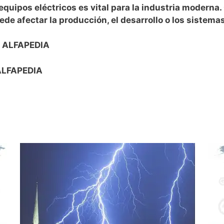
quipos eléctricos es vital para la industria moderna.
de afectar la producción, el desarrollo o los sistema
en ALFAPEDIA
 ALFAPEDIA