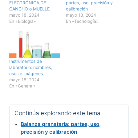
ELECTRÓNICA DE
partes, uso, precisión y
GANCHO o MUELLE
calibración
mayo 18, 2024
mayo 18, 2024
En «Biología»
En «Tecnología»
Instrumentos de
laboratorio: nombres,
usos e imágenes
mayo 18, 2024
En «General»
Continúa explorando este tema
Balanza granataria: partes, uso,
precisión y calibración