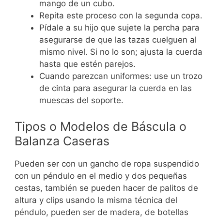
mango de un cubo.
Repita este proceso con la segunda copa.
Pídale a su hijo que sujete la percha para
asegurarse de que las tazas cuelguen al
mismo nivel. Si no lo son; ajusta la cuerda
hasta que estén parejos.
Cuando parezcan uniformes: use un trozo
de cinta para asegurar la cuerda en las
muescas del soporte.
Tipos o Modelos de Báscula o
Balanza Caseras
Pueden ser con un gancho de ropa suspendido
con un péndulo en el medio y dos pequeñas
cestas, también se pueden hacer de palitos de
altura y clips usando la misma técnica del
péndulo, pueden ser de madera, de botellas