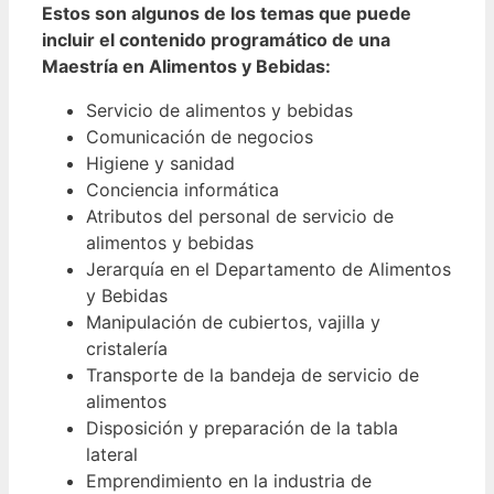
Estos son algunos de los temas que puede
incluir el contenido programático de una
Maestría en Alimentos y Bebidas:
Servicio de alimentos y bebidas
Comunicación de negocios
Higiene y sanidad
Conciencia informática
Atributos del personal de servicio de
alimentos y bebidas
Jerarquía en el Departamento de Alimentos
y Bebidas
Manipulación de cubiertos, vajilla y
cristalería
Transporte de la bandeja de servicio de
alimentos
Disposición y preparación de la tabla
lateral
Emprendimiento en la industria de