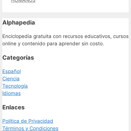
HUMANOS
Alphapedia
Enciclopedia gratuita con recursos educativos, cursos
online y contenido para aprender sin costo.
Categorías
Español
Ciencia
Tecnología
Idiomas
Enlaces
Política de Privacidad
Términos y Condiciones