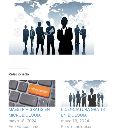
Relacionado
MAESTRÍA GRATIS EN
LICENCIATURA GRATIS
MICROBIOLOGÍA
EN BIOLOGÍA
mayo 18, 2024
mayo 18, 2024
En «Educación»
En «Tecnología»