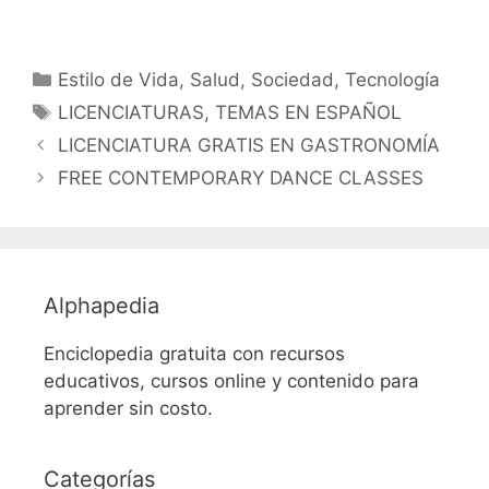
Categorías
Estilo de Vida
,
Salud
,
Sociedad
,
Tecnología
Etiquetas
LICENCIATURAS
,
TEMAS EN ESPAÑOL
LICENCIATURA GRATIS EN GASTRONOMÍA
FREE CONTEMPORARY DANCE CLASSES
Alphapedia
Enciclopedia gratuita con recursos
educativos, cursos online y contenido para
aprender sin costo.
Categorías