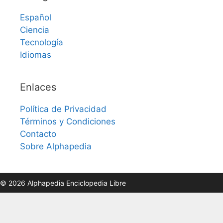
Español
Ciencia
Tecnología
Idiomas
Enlaces
Política de Privacidad
Términos y Condiciones
Contacto
Sobre Alphapedia