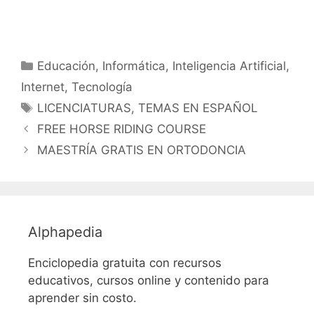
Categorías
Educación
,
Informática
,
Inteligencia Artificial
,
Internet
,
Tecnología
Etiquetas
LICENCIATURAS
,
TEMAS EN ESPAÑOL
FREE HORSE RIDING COURSE
MAESTRÍA GRATIS EN ORTODONCIA
Alphapedia
Enciclopedia gratuita con recursos
educativos, cursos online y contenido para
aprender sin costo.