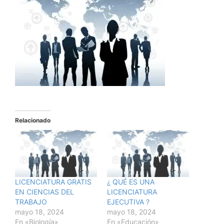
Relacionado
LICENCIATURA GRATIS
¿ QUÉ ES UNA
EN CIENCIAS DEL
LICENCIATURA
TRABAJO
EJECUTIVA ?
mayo 18, 2024
mayo 18, 2024
En «Biología»
En «Educación»