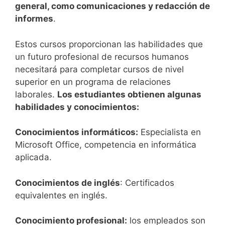
general, como comunicaciones y redacción de
informes
.
Estos cursos proporcionan las habilidades que
un futuro profesional de recursos humanos
necesitará para completar cursos de nivel
superior en un programa de relaciones
laborales.
Los estudiantes obtienen algunas
habilidades y conocimientos:
Conocimientos informáticos:
Especialista en
Microsoft Office, competencia en informática
aplicada.
Conocimientos de inglés
: Certificados
equivalentes en inglés.
Conocimiento profesional:
los empleados son