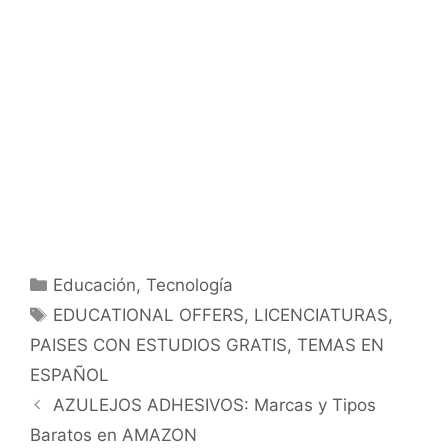
Categorías
Educación
,
Tecnología
Etiquetas
EDUCATIONAL OFFERS
,
LICENCIATURAS
,
PAISES CON ESTUDIOS GRATIS
,
TEMAS EN
ESPAÑOL
AZULEJOS ADHESIVOS: Marcas y Tipos
Baratos en AMAZON