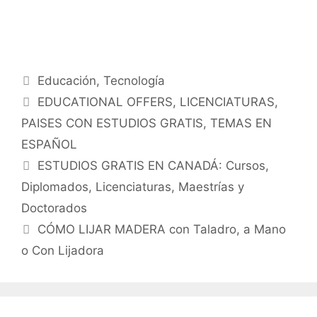
Categorías
Educación
,
Tecnología
Etiquetas
EDUCATIONAL OFFERS
,
LICENCIATURAS
,
PAISES CON ESTUDIOS GRATIS
,
TEMAS EN
ESPAÑOL
ESTUDIOS GRATIS EN CANADÁ: Cursos,
Diplomados, Licenciaturas, Maestrías y
Doctorados
CÓMO LIJAR MADERA con Taladro, a Mano
o Con Lijadora