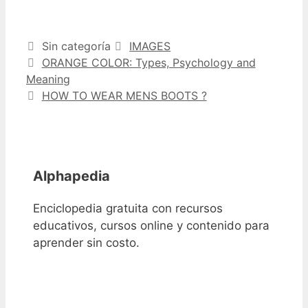
Categorías
Etiquetas
Sin categoría
IMAGES
ORANGE COLOR: Types, Psychology and
Meaning
HOW TO WEAR MENS BOOTS ?
Alphapedia
Enciclopedia gratuita con recursos
educativos, cursos online y contenido para
aprender sin costo.