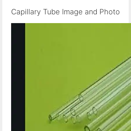
Capillary Tube Image and Photo