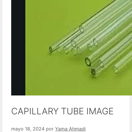
CAPILLARY TUBE IMAGE
mayo 18, 2024
por
Yama Ahmadi