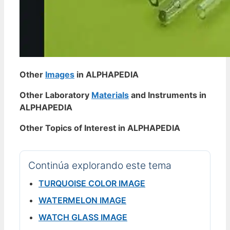
Other
Images
in ALPHAPEDIA
Other Laboratory
Materials
and Instruments in
ALPHAPEDIA
Other Topics of Interest in ALPHAPEDIA
Continúa explorando este tema
TURQUOISE COLOR IMAGE
WATERMELON IMAGE
WATCH GLASS IMAGE