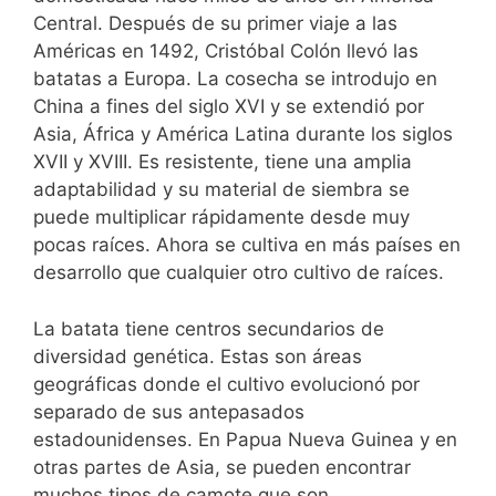
Central.
Después de su primer viaje a las
Américas en 1492, Cristóbal Colón llevó las
batatas a Europa.
La cosecha se introdujo en
China a fines del siglo XVI y se extendió por
Asia, África y América Latina durante los siglos
XVII y XVIII.
Es resistente, tiene una amplia
adaptabilidad y su material de siembra se
puede multiplicar rápidamente desde muy
pocas raíces. Ahora se cultiva en más países en
desarrollo que cualquier otro cultivo de raíces.
La batata tiene centros secundarios de
diversidad genética. Estas son áreas
geográficas donde el cultivo evolucionó por
separado de sus antepasados
estadounidenses.
En Papua Nueva Guinea y en
otras partes de Asia, se pueden encontrar
muchos tipos de camote que son