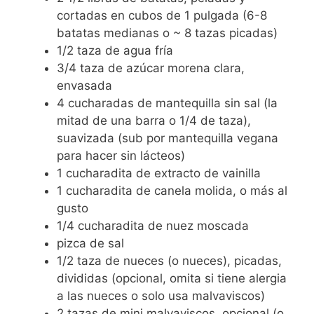
cortadas en cubos de 1 pulgada (6-8
batatas medianas o ~ 8 tazas picadas)
1/2 taza de agua fría
3/4 taza de azúcar morena clara,
envasada
4 cucharadas de mantequilla sin sal (la
mitad de una barra o 1/4 de taza),
suavizada (sub por mantequilla vegana
para hacer sin lácteos)
1 cucharadita de extracto de vainilla
1 cucharadita de canela molida, o más al
gusto
1/4 cucharadita de nuez moscada
pizca de sal
1/2 taza de nueces (o nueces), picadas,
divididas (opcional, omita si tiene alergia
a las nueces o solo usa malvaviscos)
2 tazas de mini malvaviscos, opcional (o