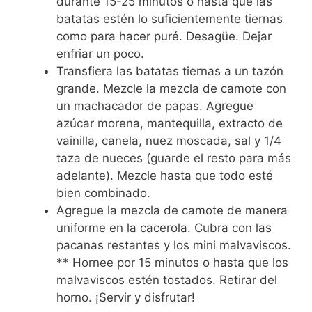
durante 15-25 minutos o hasta que las
batatas estén lo suficientemente tiernas
como para hacer puré. Desagüe. Dejar
enfriar un poco.
Transfiera las batatas tiernas a un tazón
grande. Mezcle la mezcla de camote con
un machacador de papas. Agregue
azúcar morena, mantequilla, extracto de
vainilla, canela, nuez moscada, sal y 1/4
taza de nueces (guarde el resto para más
adelante). Mezcle hasta que todo esté
bien combinado.
Agregue la mezcla de camote de manera
uniforme en la cacerola. Cubra con las
pacanas restantes y los mini malvaviscos.
** Hornee por 15 minutos o hasta que los
malvaviscos estén tostados. Retirar del
horno. ¡Servir y disfrutar!