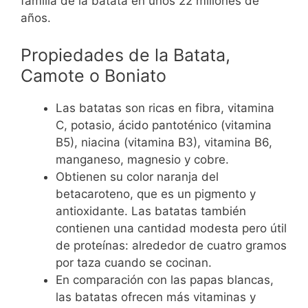
familia de la batata en unos 22 millones de
años.
Propiedades de la Batata,
Camote o Boniato
Las batatas son ricas en fibra, vitamina
C, potasio, ácido pantoténico (vitamina
B5), niacina (vitamina B3), vitamina B6,
manganeso, magnesio y cobre.
Obtienen su color naranja del
betacaroteno, que es un pigmento y
antioxidante. Las batatas también
contienen una cantidad modesta pero útil
de proteínas: alrededor de cuatro gramos
por taza cuando se cocinan.
En comparación con las papas blancas,
las batatas ofrecen más vitaminas y