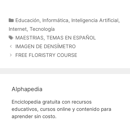
Categorías
Educación
,
Informática
,
Inteligencia Artificial
,
Internet
,
Tecnología
Etiquetas
MAESTRIAS
,
TEMAS EN ESPAÑOL
IMAGEN DE DENSÍMETRO
FREE FLORISTRY COURSE
Alphapedia
Enciclopedia gratuita con recursos
educativos, cursos online y contenido para
aprender sin costo.