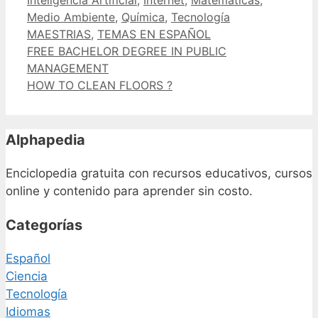
Etiquetas
Medio Ambiente
,
Química
,
Tecnología
MAESTRIAS
,
TEMAS EN ESPAÑOL
FREE BACHELOR DEGREE IN PUBLIC
MANAGEMENT
HOW TO CLEAN FLOORS ?
Alphapedia
Enciclopedia gratuita con recursos educativos, cursos
online y contenido para aprender sin costo.
Categorías
Español
Ciencia
Tecnología
Idiomas