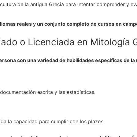
a cultura de la antigua Grecia para intentar comprender y e
diomas reales y un conjunto completo de cursos en campos 
ado o Licenciada en Mitología G
rsona con una variedad de habilidades específicas de la m
a documentación escrita y las estadísticas.
ida la capacidad para cumplir con los plazos