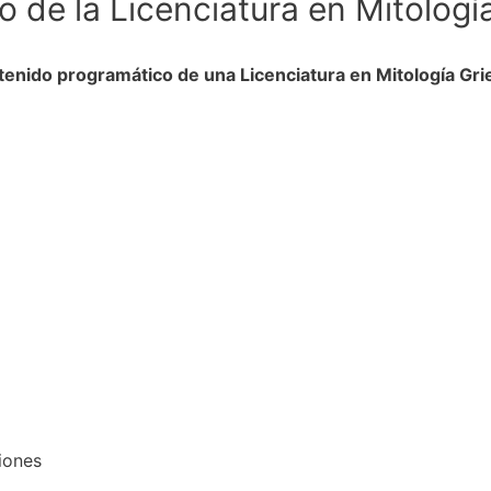
 de la Licenciatura en Mitologí
tenido programático de una Licenciatura en Mitología Gri
giones