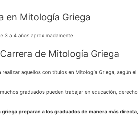
a en Mitología Griega
 de 3 a 4 años aproximadamente.
Carrera de Mitología Griega
alizar aquellos con títulos en Mitología Griega, según el n
s, muchos graduados pueden trabajar en educación, derecho
ogía griega preparan a los graduados de manera más direc