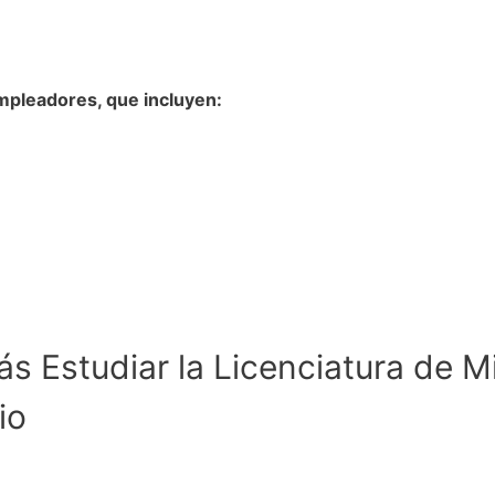
empleadores, que incluyen:
 Estudiar la Licenciatura de Mi
io