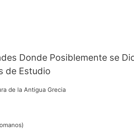
dades Donde Posiblemente se Dict
s de Estudio
ura de la Antigua Grecia
 Romanos)