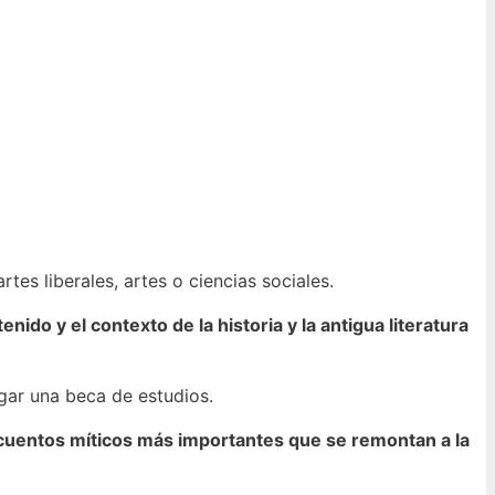
es liberales, artes o ciencias sociales.
ido y el contexto de la historia y la antigua literatura
gar una beca de estudios.
s cuentos míticos más importantes que se remontan a la