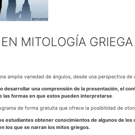
 EN MITOLOGÍA GRIEGA
a amplia variedad de ángulos, desde una perspectiva de art
 desarrollar una comprensión de la presentación, el conten
 de las formas en que estos pueden interpretarse
.
rograma de forma gratuita que ofrece la posibilidad de otor
a los estudiantes obtener conocimientos de algunos de lo
en los que se narran los mitos griegos.