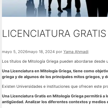
LICENCIATURA GRATIS
mayo 5, 2026
mayo 18, 2024
por
Yama Ahmadi
Los títulos de Mitología Griega pueden abordarse desde un
Una Licenciatura en Mitología Griega, tiene como objetivo
griega y de algunos de los principales mitos griegos, y
Existen Universidades e instituciones que ofrecen este p
Una Licenciatura Gratis en Mitología Griega permitirá 
antigüedad. Analizar los diferentes contextos y medios 