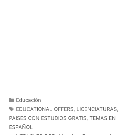
Categorías
Educación
Etiquetas
EDUCATIONAL OFFERS
,
LICENCIATURAS
,
PAISES CON ESTUDIOS GRATIS
,
TEMAS EN
ESPAÑOL