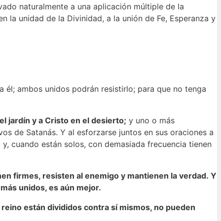
vado naturalmente a una aplicación múltiple de la
 en la unidad de la Divinidad, a la unión de Fe, Esperanza y
a él; ambos unidos podrán resistirlo; para que no tenga
 jardín y a Cristo en el desierto;
y uno o más
ivos de Satanás.
Y al esforzarse juntos en sus oraciones a
il y, cuando están solos, con demasiada frecuencia tienen
enen firmes, resisten al enemigo y mantienen la verdad.
Y
más unidos, es aún mejor.
o reino están divididos contra sí mismos, no pueden