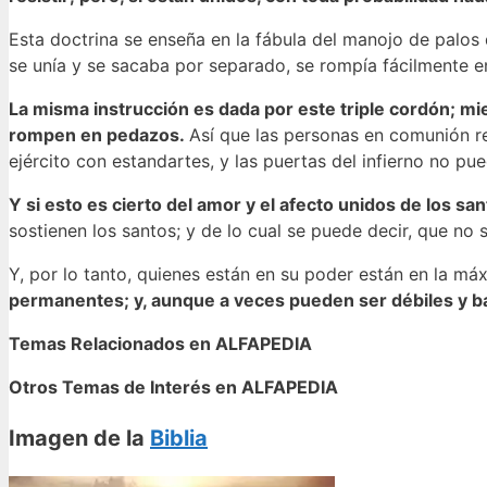
Esta doctrina se enseña en la fábula del manojo de palos 
se unía y se sacaba por separado, se rompía fácilmente 
La misma instrucción es dada por este triple cordón; mie
rompen en pedazos.
Así que las personas en comunión re
ejército con estandartes, y las puertas del infierno no pu
Y si esto es cierto del amor y el afecto unidos de los sa
sostienen los santos; y de lo cual se puede decir, que n
Y, por lo tanto, quienes están en su poder están en la m
permanentes; y, aunque a veces pueden ser débiles y ba
Temas Relacionados en ALFAPEDIA
Otros Temas de Interés en ALFAPEDIA
Imagen de la
Biblia