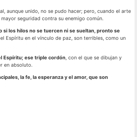
ual, aunque unido, no se pudo hacer; pero, cuando el arte
su mayor seguridad contra su enemigo común.
i los hilos no se tuercen ni se sueltan, pronto se
 Espíritu en el vínculo de paz, son terribles, como un
 Espíritu; ese triple cordón
, con el que se dibujan y
r en absoluto.
cipales, la fe, la esperanza y el amor, que son