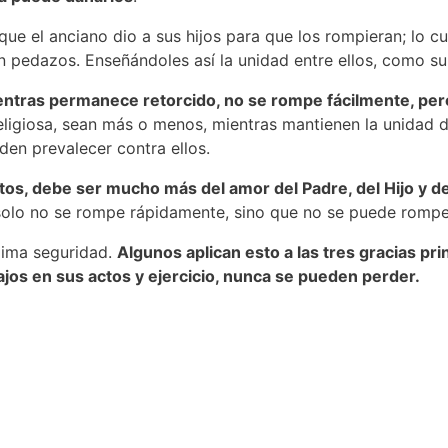
que el anciano dio a sus hijos para que los rompieran; lo c
en pedazos.
Enseñándoles así la unidad entre ellos, como 
ntras permanece retorcido, no se rompe fácilmente, pero s
ligiosa, sean más o menos, mientras mantienen la unidad del
eden prevalecer contra ellos.
ntos, debe ser mucho más del amor del Padre, del Hijo y del
o solo no se rompe rápidamente, sino que no se puede rompe
áxima seguridad.
Algunos aplican esto a las tres gracias prin
jos en sus actos y ejercicio, nunca se pueden perder.