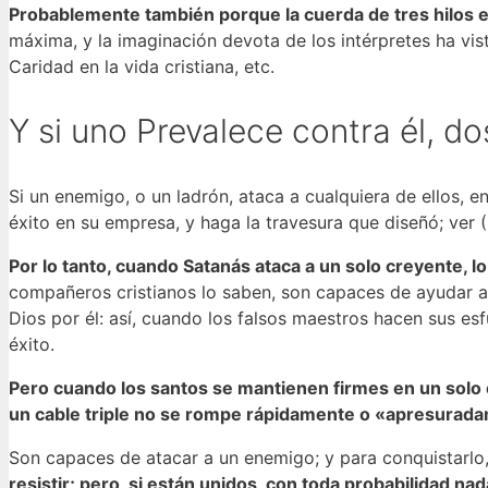
Probablemente también porque la cuerda de tres hilos e
máxima, y ​​la imaginación devota de los intérpretes ha vis
Caridad en la vida cristiana, etc.
Y si uno Prevalece contra él, do
Si un enemigo, o un ladrón, ataca a cualquiera de ellos, 
éxito en su empresa, y haga la travesura que diseñó; ver (
Por lo tanto, cuando Satanás ataca a un solo creyente, lo 
compañeros cristianos lo saben, son capaces de ayudar a 
Dios por él: así, cuando los falsos maestros hacen sus es
éxito.
Pero cuando los santos se mantienen firmes en un solo e
un cable triple no se rompe rápidamente o «apresurada
Son capaces de atacar a un enemigo; y para conquistarlo, «
resistir; pero, si están unidos, con toda probabilidad n