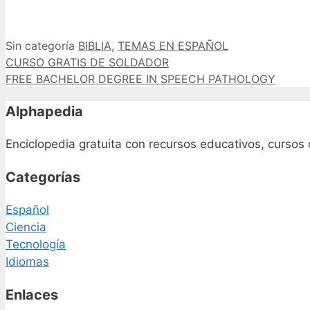
Categorías
Etiquetas
Sin categoría
BIBLIA
,
TEMAS EN ESPAÑOL
CURSO GRATIS DE SOLDADOR
FREE BACHELOR DEGREE IN SPEECH PATHOLOGY
Alphapedia
Enciclopedia gratuita con recursos educativos, cursos 
Categorías
Español
Ciencia
Tecnología
Idiomas
Enlaces