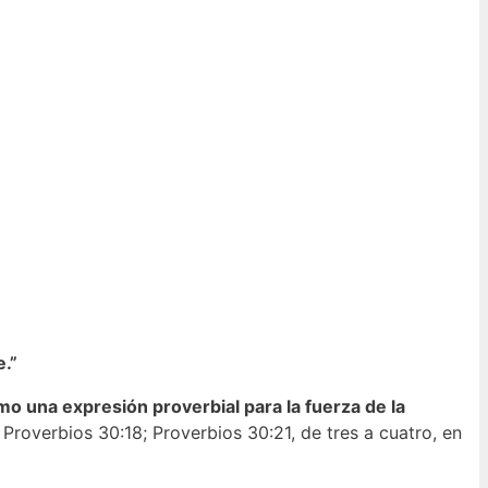
e.”
o una expresión proverbial para la fuerza de la
Proverbios 30:18; Proverbios 30:21, de tres a cuatro, en