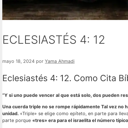
ECLESIASTÉS 4: 12
mayo 18, 2024
por
Yama Ahmadi
Eclesiastés 4: 12. Como Cita Bí
“Y si uno puede vencer al que está solo, dos pueden res
Una cuerda triple no se rompe rápidamente Tal vez no h
unidad.
«Triple» se elige como epíteto, en parte para lle
parte porque
«tres» era para el israelita el número típic