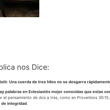
blica nos Dice:
istir. Una cuerda de tres hilos no se desgarra rápidament
ay palabras en Eclesiastés mejor conocidas que estas com
var el pensamiento de dos a tres, como en Proverbios 30:15; 
o de integridad
.