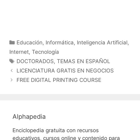
Categorías
Educación
,
Informática
,
Inteligencia Artificial
,
Internet
,
Tecnología
Etiquetas
DOCTORADOS
,
TEMAS EN ESPAÑOL
LICENCIATURA GRATIS EN NEGOCIOS
FREE DIGITAL PRINTING COURSE
Alphapedia
Enciclopedia gratuita con recursos
educativos, cursos online y contenido para