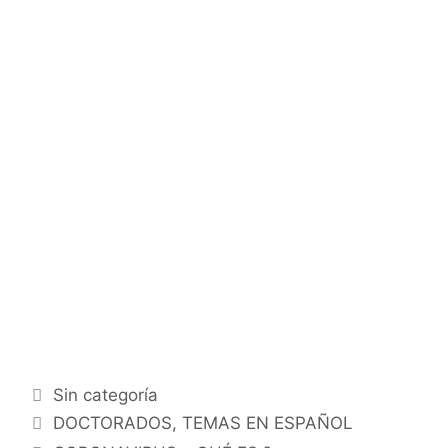
Categorías
Sin categoría
Etiquetas
DOCTORADOS
,
TEMAS EN ESPAÑOL