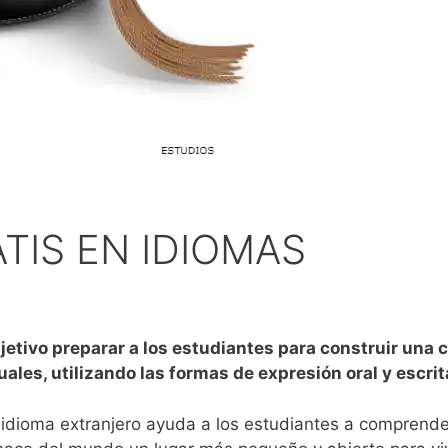
IS EN IDIOMAS
jetivo preparar a los estudiantes para construir una
uales, utilizando las formas de expresión oral y escrit
dioma extranjero ayuda a los estudiantes a comprender y