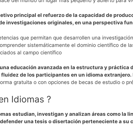
hace del mundo un lugar más pequeño y abierto para viv
tivo principal el refuerzo de la capacidad de producc
 de investigaciones originales, en una perspectiva fu
encias que permitan que desarrollen una investigación 
omprender sistemáticamente el dominio científico de las
ciados al campo científico
una educación avanzada en la estructura y práctica 
 fluidez de los participantes en un idioma extranjero.
orma gratuita o con opciones de becas de estudio o pré
en Idiomas ?
as estudian, investigan y analizan áreas como la ling
y defender una tesis o disertación perteneciente a su