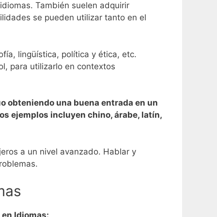
 idiomas. También suelen adquirir
lidades se pueden utilizar tanto en el
a, lingüística, política y ética, etc.
, para utilizarlo en contextos
uo obteniendo una buena entrada en un
s ejemplos incluyen chino, árabe, latín,
jeros a un nivel avanzado. Hablar y
problemas.
mas
 en Idiomas: