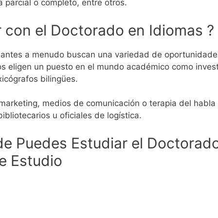
 parcial o completo, entre otros.
 con el Doctorado en Idiomas ?
udiantes a menudo buscan una variedad de oportunidade
 eligen un puesto en el mundo académico como investig
xicógrafos bilingües.
marketing, medios de comunicación o terapia del habla 
ibliotecarios u oficiales de logística.
e Puedes Estudiar el Doctorado
e Estudio