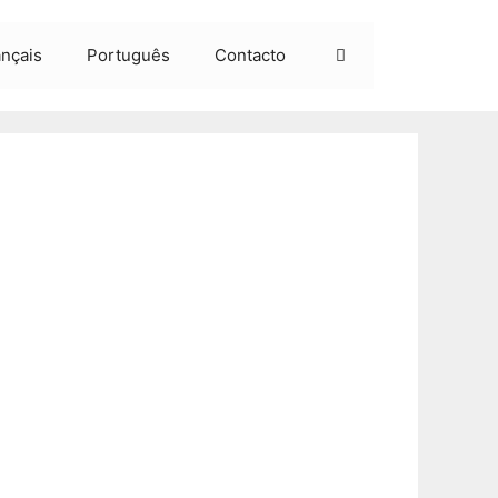
ançais
Português
Contacto