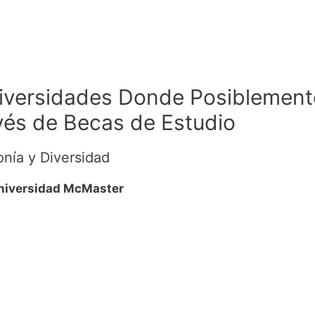
Universidades Donde Posiblement
avés de Becas de Estudio
nía y Diversidad
Universidad McMaster