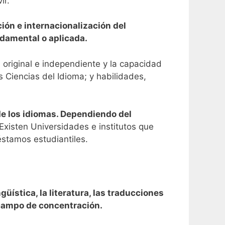
ir.
ión e internacionalización del
ndamental o aplicada.
original e independiente y la capacidad
 Ciencias del Idioma; y habilidades,
de los idiomas. Dependiendo del
Existen Universidades e institutos que
stamos estudiantiles.
üística, la literatura, las traducciones
 campo de concentración.