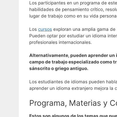
Los participantes en un programa de este
habilidades de pensamiento crítico, resolu
lugar de trabajo como en su vida persona
Los
cursos
exploran una amplia gama de camp
Pueden optar por estudiar un idioma inter
profesionales internacionales.
Alternativamente, pueden aprender un 
campo de trabajo especializado como tra
sánscrito o griego antiguo.
Los estudiantes de idiomas pueden hablar,
aprender un idioma extranjero mejora la c
Programa, Materias y C
Estos son algunos de los temas que pue