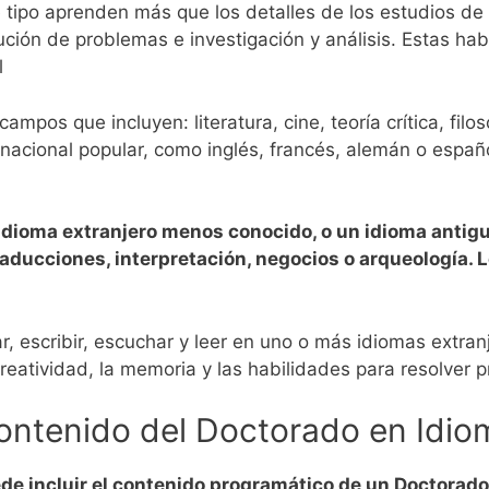
 tipo aprenden más que los detalles de los estudios de
ción de problemas e investigación y análisis. Estas habi
l
os que incluyen: literatura, cine, teoría crítica, filosofí
nacional popular, como inglés, francés, alemán o español
idioma extranjero menos conocido, o un idioma antig
ducciones, interpretación, negocios o arqueología. Lo
 escribir, escuchar y leer en uno o más idiomas extran
reatividad, la memoria y las habilidades para resolver 
ontenido del Doctorado en Idio
de incluir el contenido programático de un Doctorado