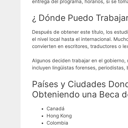
entrega del programa, horarios, si se toma
¿ Dónde Puedo Trabajar
Después de obtener este título, los est
el nivel local hasta el internacional.
Muchos
convierten en escritores, traductores o le
Algunos deciden trabajar en el gobierno, 
incluyen lingüistas forenses, periodistas, b
Países y Ciudades Dond
Obteniendo una Beca d
Canadá
Hong Kong
Colombia