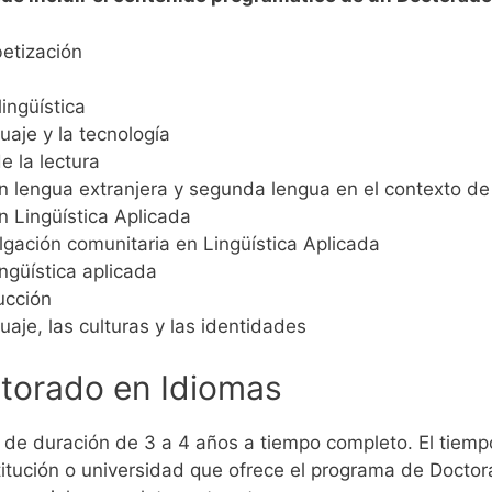
betización
ingüística
uaje y la tecnología
e la lectura
 en lengua extranjera y segunda lengua en el contexto de 
n Lingüística Aplicada
lgación comunitaria en Lingüística Aplicada
ngüística aplicada
ucción
uaje, las culturas y las identidades
torado en Idiomas
 de duración de 3 a 4 años a tiempo completo.
El tiem
stitución o universidad que ofrece el programa de Docto