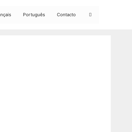
ançais
Português
Contacto