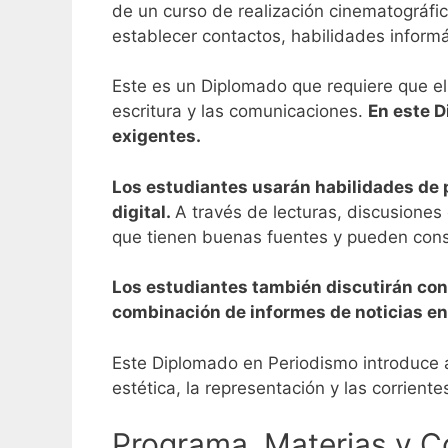
de un curso de realización cinematográfi
establecer contactos, habilidades informá
Este es un Diplomado que requiere que el
escritura y las comunicaciones.
En este D
exigentes.
Los estudiantes usarán habilidades de 
digital.
A través de lecturas, discusiones 
que tienen buenas fuentes y pueden consi
Los estudiantes también discutirán conc
combinación de informes de noticias en 
Este Diplomado en Periodismo introduce a l
estética, la representación y las corrien
Programa, Materias y C