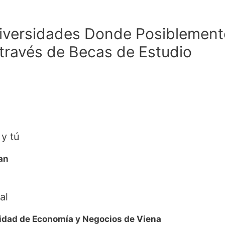
Universidades Donde Posiblement
 través de Becas de Estudio
 y tú
an
al
dad de Economía y Negocios de Viena