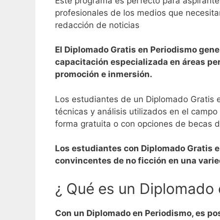
Este programa es perfecto para aspirante
profesionales de los medios que necesitan
redacción de noticias
El Diplomado Gratis en Periodismo gene
capacitación especializada en áreas per
promoción e inmersión.
Los estudiantes de un Diplomado Gratis e
técnicas y análisis utilizados en el camp
forma gratuita o con opciones de becas d
Los estudiantes con Diplomado Gratis en 
convincentes de no ficción en una vari
¿ Qué es un Diplomado 
Con un Diplomado en Periodismo, es pos