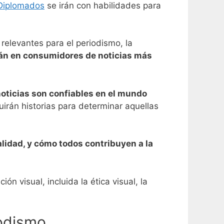
Diplomados
se irán con habilidades para
relevantes para el periodismo, la
rán en consumidores de noticias más
oticias son confiables en el mundo
uirán historias para determinar aquellas
lidad, y cómo todos contribuyen a la
n visual, incluida la ética visual, la
iodismo