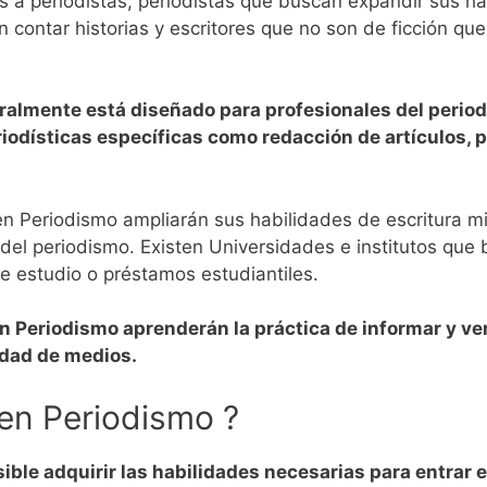
s a periodistas, periodistas que buscan expandir sus ha
 contar historias y escritores que no son de ficción qu
ralmente está diseñado para profesionales del perio
iodísticas específicas como redacción de artículos, 
n Periodismo ampliarán sus habilidades de escritura mie
o del periodismo. Existen Universidades e institutos q
e estudio o préstamos estudiantiles.
Periodismo aprenderán la práctica de informar y verif
edad de medios.
en Periodismo ?
ible adquirir las habilidades necesarias para entra