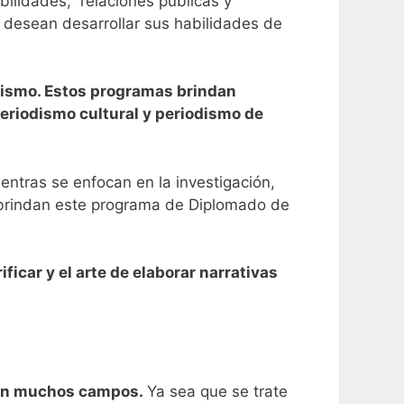
bilidades, relaciones públicas y
e desean desarrollar sus habilidades de
dismo. Estos programas brindan
periodismo cultural y periodismo de
ntras se enfocan en la investigación,
ue brindan este programa de Diplomado de
icar y el arte de elaborar narrativas
r en muchos campos.
Ya sea que se trate