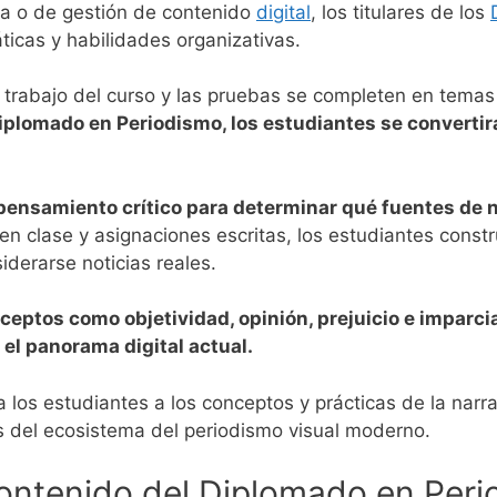
ca o de gestión de contenido
digital
, los titulares de los
ticas y habilidades organizativas.
 trabajo del curso y las pruebas se completen en temas 
iplomado en Periodismo, los estudiantes se converti
pensamiento crítico para determinar qué fuentes de n
en clase y asignaciones escritas, los estudiantes constr
derarse noticias reales.
eptos como objetividad, opinión, prejuicio e imparcia
el panorama digital actual.
os estudiantes a los conceptos y prácticas de la narració
tes del ecosistema del periodismo visual moderno.
ontenido del Diplomado en Per