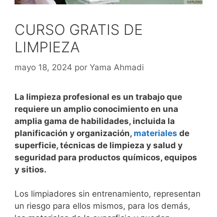
CURSO GRATIS DE
LIMPIEZA
mayo 18, 2024
por
Yama Ahmadi
La limpieza profesional es un trabajo que
requiere un amplio conocimiento en una
amplia gama de habilidades, incluida la
planificación y organización,
materiales
de
superficie, técnicas de limpieza y salud y
seguridad para productos químicos, equipos
y sitios.
Los limpiadores sin entrenamiento, representan
un riesgo para ellos mismos, para los demás,