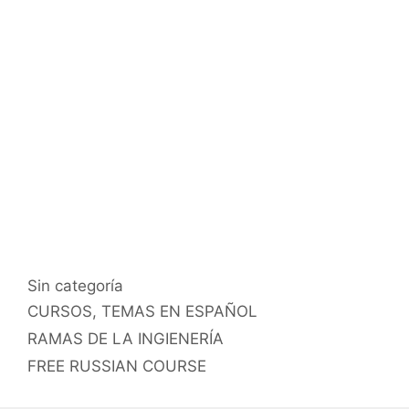
Categorías
Sin categoría
Etiquetas
CURSOS
,
TEMAS EN ESPAÑOL
RAMAS DE LA INGIENERÍA
FREE RUSSIAN COURSE