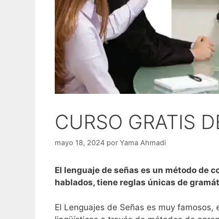
CURSO GRATIS D
mayo 18, 2024
por
Yama Ahmadi
El lenguaje de señas es un método de c
hablados, tiene reglas únicas de gramát
El Lenguajes de Señas es muy famosos, e