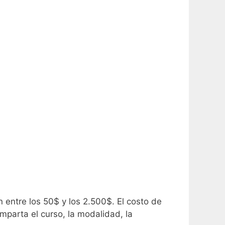
n entre los 50$ y los 2.500$.
El costo de
imparta el curso, la modalidad, la