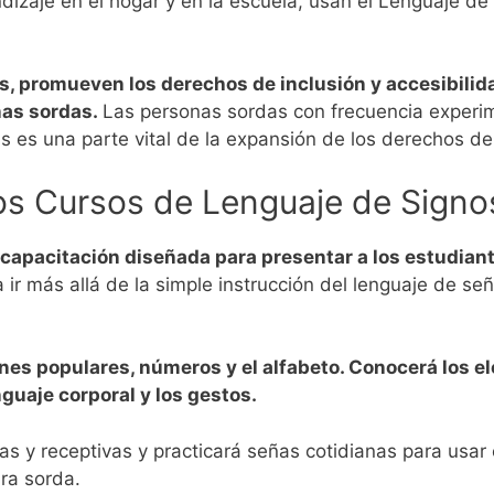
ndizaje en el hogar y en la escuela, usan el Lenguaje
s, promueven los derechos de inclusión y accesibili
nas sordas.
Las personas sordas con frecuencia experim
ñas es una parte vital de la expansión de los derechos 
os Cursos de Lenguaje de Signo
apacitación diseñada para presentar a los estudiante
ir más allá de la simple instrucción del lenguaje de señas
nes populares, números y el alfabeto. Conocerá los e
enguaje corporal y los gestos.
s y receptivas y practicará señas cotidianas para usa
ra sorda.