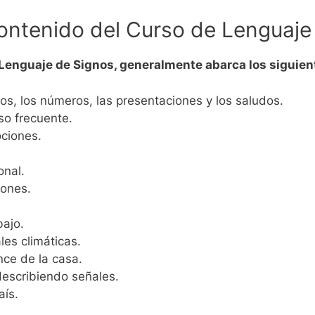
ontenido del Curso de Lenguaje
 Lenguaje de Signos, generalmente abarca los siguien
dos, los números, las presentaciones y los saludos.
so frecuente.
ociones.
onal.
iones.
bajo.
es climáticas.
ce de la casa.
describiendo señales.
aís.