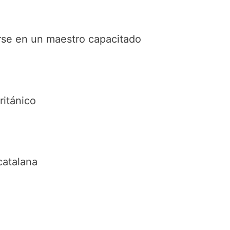
irse en un maestro capacitado
ritánico
catalana