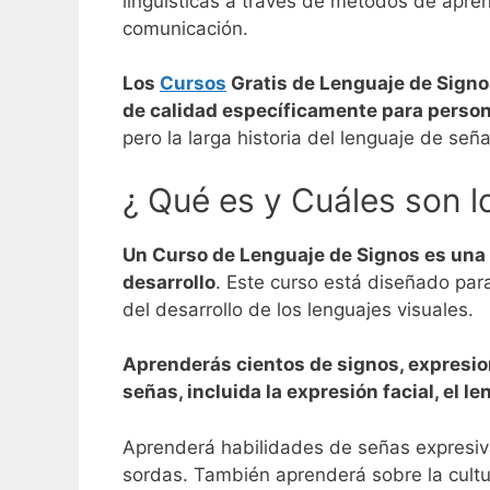
lingüísticas a través de métodos de apre
comunicación.
Los
Cursos
Gratis de Lenguaje de Signo
de calidad específicamente para perso
pero la larga historia del lenguaje de se
¿ Qué es y Cuáles son l
Un Curso de Lenguaje de Signos es una c
desarrollo
.
Este curso está diseñado para 
del desarrollo de los lenguajes visuales.
Aprenderás cientos de signos, expresio
señas, incluida la expresión facial, el l
Aprenderá habilidades de señas expresiva
sordas.
También aprenderá sobre la cultu