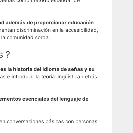
 de Señas como método estándar de
dad además de proporcionar educación
entan discriminación en la accesibilidad,
de la comunidad sorda.
s ?
s la historia del idioma de señas y su
 e introducir la teoría lingüística detrás
lementos esenciales del lenguaje de
r en conversaciones básicas con personas