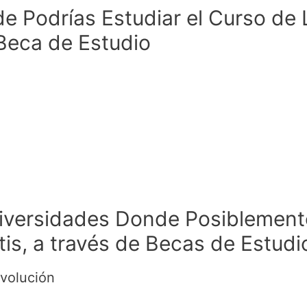
e Podrías Estudiar el Curso de
Beca de Estudio
niversidades Donde Posiblement
is, a través de Becas de Estudi
volución