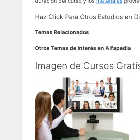
duración del curso y los
materiales
provist
Haz Click Para Otros Estudios en D
Temas Relacionados
Otros Temas de Interés en Alfapedia
Imagen de Cursos Grati