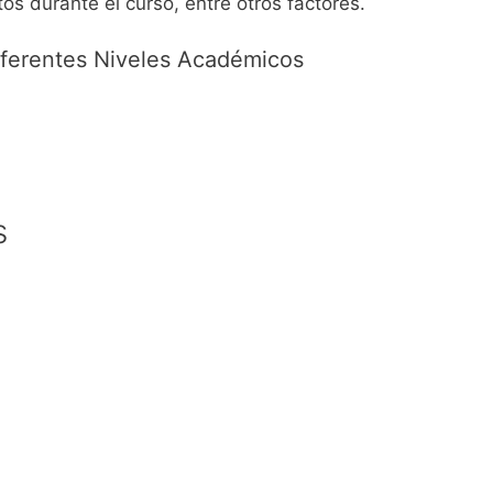
os durante el curso, entre otros factores.
iferentes Niveles Académicos
s