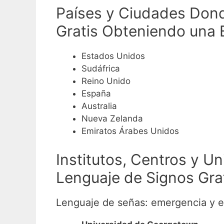
Países y Ciudades Dond
Gratis Obteniendo una 
Estados Unidos
Sudáfrica
Reino Unido
España
Australia
Nueva Zelanda
Emiratos Árabes Unidos
Institutos, Centros y U
Lenguaje de Signos Grat
Lenguaje de señas: emergencia y e