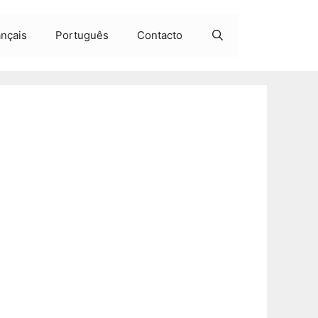
ançais
Português
Contacto