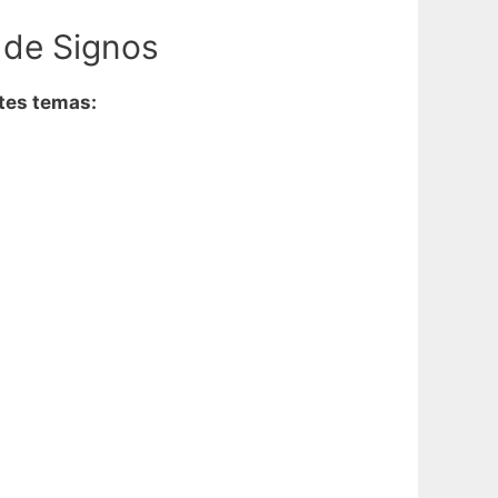
 de Signos
tes temas: