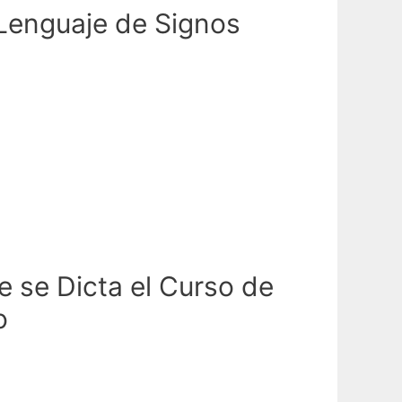
 Lenguaje de Signos
e se Dicta el Curso de
o