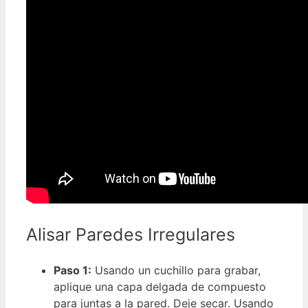
Alisar Paredes Irregulares
Paso 1:
Usando un cuchillo para grabar,
aplique una capa delgada de compuesto
para juntas a la pared. Deje secar. Usando