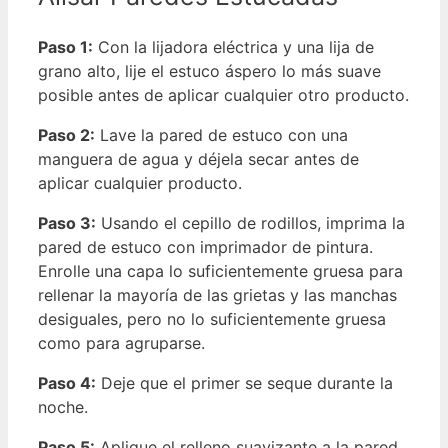
Paso 1:
Con la lijadora eléctrica y una lija de
grano alto, lije el estuco áspero lo más suave
posible antes de aplicar cualquier otro producto.
Paso 2:
Lave la pared de estuco con una
manguera de agua y déjela secar antes de
aplicar cualquier producto.
Paso 3:
Usando el cepillo de rodillos, imprima la
pared de estuco con imprimador de pintura.
Enrolle una capa lo suficientemente gruesa para
rellenar la mayoría de las grietas y las manchas
desiguales, pero no lo suficientemente gruesa
como para agruparse.
Paso 4:
Deje que el primer se seque durante la
noche.
Paso 5:
Aplique el relleno suavizante a la pared