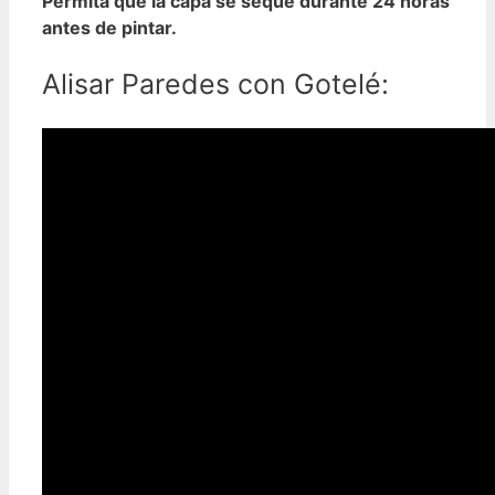
Permita que la capa se seque durante 24 horas
antes de pintar.
Alisar Paredes con Gotelé: