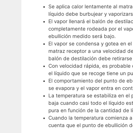
Se aplica calor lentamente al matra
líquido debe burbujear y vaporizar
El vapor llenará el balón de destil
completamente rodeada por el vapor.
ebullición medido será bajo.
El vapor se condensa y gotea en el
matraz receptor a una velocidad de
balón de destilación debe retirars
Con velocidad rápida, es probable q
el líquido que se recoge tiene un p
El comportamiento del punto de ebu
se evapora y el vapor entra en con
La temperatura se estabiliza en el 
baja cuando casi todo el líquido es
pura en función de la cantidad de l
Cuando la temperatura comienza a b
cuenta que el punto de ebullición d