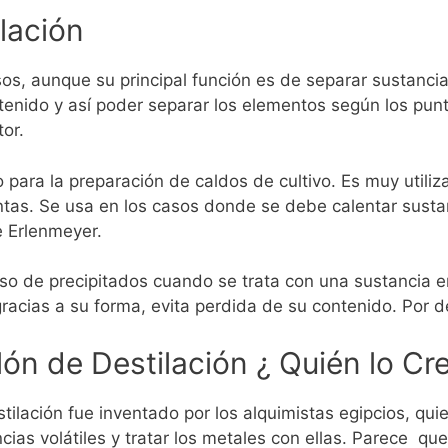
lación
usos, aunque su principal función es de separar sustanc
tenido y así poder separar los elementos según los punt
or.
do para la preparación de caldos de cultivo.
Es muy utili
ntas.
Se usa en los casos donde se debe calentar sustan
e Erlenmeyer.
so de precipitados cuando se trata con una sustancia e
gracias a su forma, evita perdida de su contenido. Por 
lón de Destilación ¿ Quién lo Cr
tilación fue inventado por los alquimistas egipcios, qu
as volátiles y tratar los metales con ellas.
Parece que,