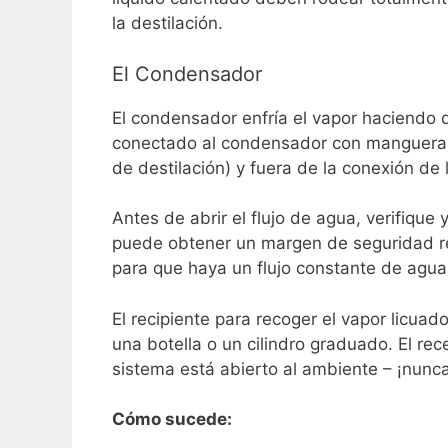
la destilación.
El Condensador
El condensador enfría el vapor haciendo 
conectado al condensador con mangueras 
de destilación) y fuera de la conexión de 
Antes de abrir el flujo de agua, verifiqu
puede obtener un margen de seguridad re
para que haya un flujo constante de agua
El recipiente para recoger el vapor licu
una botella o un cilindro graduado.
El rec
sistema está abierto al ambiente – ¡nunc
Cómo sucede: