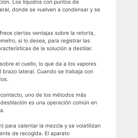
ción.
Los líquidos con puntos de
lateral, donde se vuelven a condensar y se
frece ciertas ventajas sobre la retorta,
metro, si lo desea, para registrar las
racterísticas de la solución a destilar.
sobre el cuello, lo que da a los vapores
 brazo lateral.
Cuando se trabaja con
dos.
 contacto, uno de los métodos más
 destilación es una operación común en
da.
) para calentar la mezcla y se volatilizan
iente de recogida.
El aparato