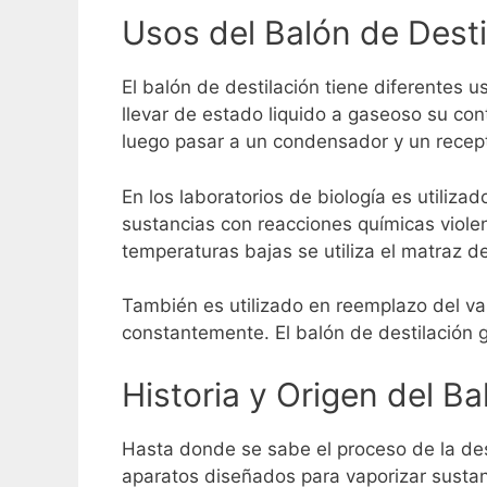
Usos del Balón de Desti
El balón de destilación tiene diferentes 
llevar de estado liquido a gaseoso su con
luego pasar a un condensador y un recept
En los laboratorios de biología es utiliza
sustancias con reacciones químicas viole
temperaturas bajas se utiliza el matraz d
También es utilizado en reemplazo del va
constantemente. El balón de destilación 
Historia y Origen del Ba
Hasta donde se sabe el proceso de la des
aparatos diseñados para vaporizar sustanci