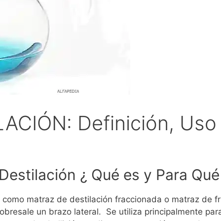
CIÓN: Definición, Uso 
 Destilación ¿ Qué es y Para Qué
o como matraz de destilación fraccionada o matraz de fr
sobresale un brazo lateral.
Se utiliza principalmente par