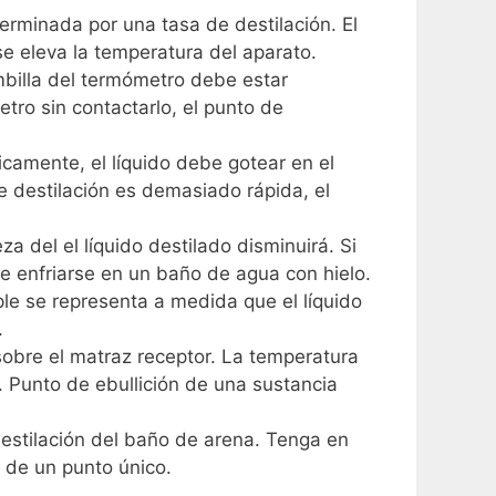
terminada por una tasa de destilación. El
se eleva la temperatura del aparato.
ombilla del termómetro debe estar
tro sin contactarlo, el punto de
icamente, el líquido debe gotear en el
 destilación es demasiado rápida, el
a del el líquido destilado disminuirá. Si
be enfriarse en un baño de agua con hielo.
le se representa a medida que el líquido
.
sobre el matraz receptor. La temperatura
.
Punto de ebullición de una sustancia
destilación del baño de arena. Tenga en
r de un punto único.