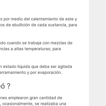
ias por medio del calentamiento de este y
os de ebullición de cada sustancia, para
zado cuando se trabaja con mezclas de
cias a altas temperaturas; para
n estado liquida que deba ser agitada
derramamiento y por evaporación.
eó ?
ienes emplearon gran cantidad de
 ocasionalmente, se realizaba una