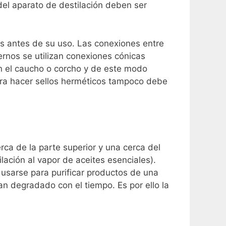
del aparato de destilación deben ser
etas antes de su uso. Las conexiones entre
rnos se utilizan conexiones cónicas
on el caucho o corcho y de este modo
ara hacer sellos herméticos tampoco debe
erca de la parte superior y una cerca del
lación al vapor de aceites esenciales).
 usarse para purificar productos de una
han degradado con el tiempo. Es por ello la