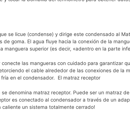
que se licue (condense) y dirige este condensado al Mat
de goma. El agua fluye hacia la conexión de la mangue
la manguera superior (es decir, «adentro en la parte infe
e y conecte las mangueras con cuidado para garantizar q
torciendo el cable alrededor de las conexiones de la
 fría en el condensador.
El matraz receptor
ado se denomina matraz receptor. Puede ser un matraz d
eptor es conectado al condensador a través de un adapt
a caliente un sistema totalmente cerrado!