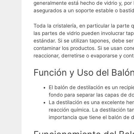
generalmente está hecho de vidrio y, por 
asegurados a un soporte estable o bastid
Toda la cristalería, en particular la part
las partes de vidrio pueden involucrar t
estándar.
Si se utilizan tapones, debe se
contaminar los productos.
Si se usan con
reaccionar, derretirse o evaporarse y con
Función y Uso del Balón
El balón de destilación es un recipi
fondo para separar las capas de dos
La destilación es una excelente he
reacción química. La destilación ta
importancia que tiene el balón de d