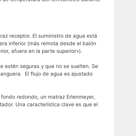
raz receptor.
El suministro de agua está
ra inferior (más remota desde el balón
rior, afuera en la parte superior»).
ue estén seguras y que no se suelten. Se
 manguera.
El flujo de agua es ajustado
e fondo redondo, un matraz Erlenmeyer,
ador. Una característica clave es que el