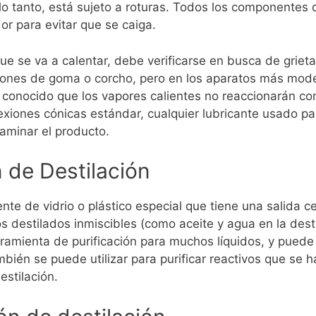
lo tanto, está sujeto a roturas. Todos los componentes 
or para evitar que se caiga.
e que se va a calentar, debe verificarse en busca de gri
apones de goma o corcho, pero en los aparatos más mode
r conocido que los vapores calientes no reaccionarán c
exiones cónicas estándar, cualquier lubricante usado p
taminar el producto.
 de Destilación
ente de vidrio o plástico especial que tiene una salida c
 destilados inmiscibles (como aceite y agua en la desti
rramienta de purificación para muchos líquidos, y puede
mbién se puede utilizar para purificar reactivos que se 
estilación.