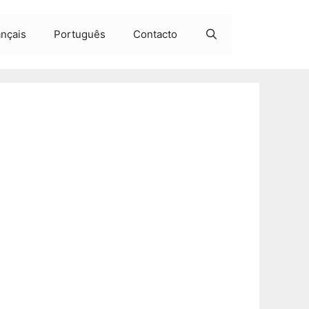
ançais
Português
Contacto