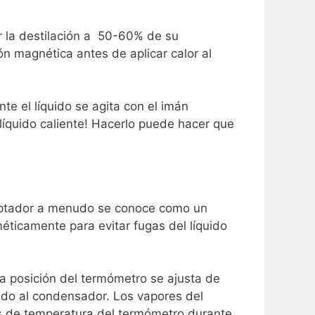
nar la destilación a 50-60% de su
n magnética antes de aplicar calor al
te el líquido se agita con el imán
líquido caliente! Hacerlo puede hacer que
daptador a menudo se conoce como un
éticamente para evitar fugas del líquido
La posición del termómetro se ajusta de
ado al condensador.
Los vapores del
os de temperatura del termómetro durante