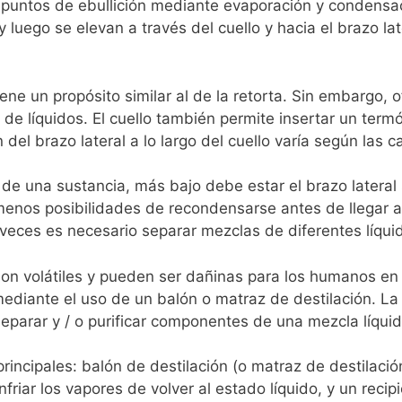
s puntos de ebullición mediante evaporación y condensa
 y luego se elevan a través del cuello y hacia el brazo 
ene un propósito similar al de la retorta. Sin embargo, o
ón de líquidos. El cuello también permite insertar un termó
 del brazo lateral a lo largo del cuello varía según las ca
 de una sustancia, más bajo debe estar el brazo lateral 
menos posibilidades de recondensarse antes de llegar al
 veces es necesario separar mezclas de diferentes líqui
n volátiles y pueden ser dañinas para los humanos en
 mediante el uso de un balón o matraz de destilación.
La
separar y / o purificar componentes de una mezcla líqui
rincipales: balón de destilación (o matraz de destilación
iar los vapores de volver al estado líquido, y un recip