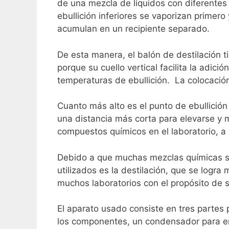
de una mezcla de líquidos con diferente
ebullición inferiores se vaporizan primero
acumulan en un recipiente separado.
De esta manera, el balón de destilación ti
porque su cuello vertical facilita la adici
temperaturas de ebullición.
La colocación
Cuanto más alto es el punto de ebullición
una distancia más corta para elevarse y 
compuestos químicos en el laboratorio, a
Debido a que muchas mezclas químicas so
utilizados es la destilación, que se logra
muchos laboratorios con el propósito de 
El aparato usado consiste en tres partes p
los componentes, un condensador para enfr