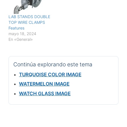
LAB STANDS DOUBLE
TOP WIRE CLAMPS
Features
mayo 18, 2024
En «General»
Continúa explorando este tema
TURQUOISE COLOR IMAGE
WATERMELON IMAGE
WATCH GLASS IMAGE