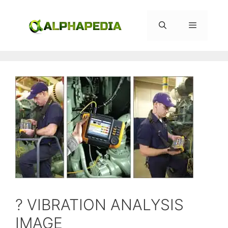
Saltar
al
contenido
Menú
? VIBRATION ANALYSIS
IMAGE