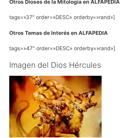
Otros Dioses de la Mitología en ALFAPEDIA
tags=»37″ order=»DESC» orderby=»rand»]
Otros Temas de Interés en ALFAPEDIA
tags=»47″ order=»DESC» orderby=»rand»]
Imagen del Dios Hércules