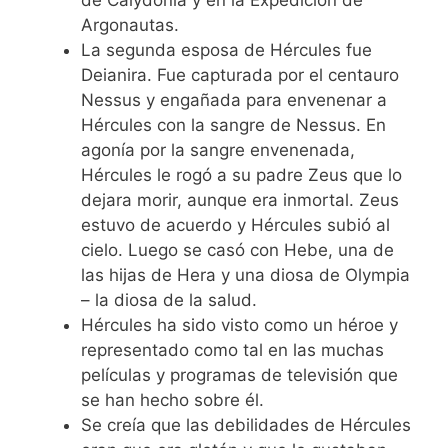
de Calydonia y en la Expedición de
Argonautas.
La segunda esposa de Hércules fue
Deianira. Fue capturada por el centauro
Nessus y engañada para envenenar a
Hércules con la sangre de Nessus. En
agonía por la sangre envenenada,
Hércules le rogó a su padre Zeus que lo
dejara morir, aunque era inmortal. Zeus
estuvo de acuerdo y Hércules subió al
cielo. Luego se casó con Hebe, una de
las hijas de Hera y una diosa de Olympia
– la diosa de la salud.
Hércules ha sido visto como un héroe y
representado como tal en las muchas
películas y programas de televisión que
se han hecho sobre él.
Se creía que las debilidades de Hércules