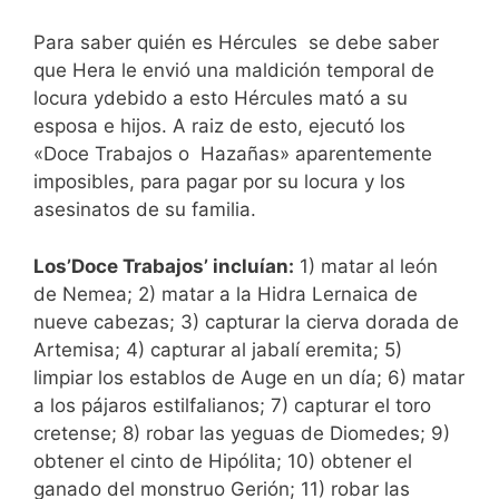
Para saber quién es Hércules se debe saber
que Hera le envió una maldición temporal de
locura ydebido a esto Hércules mató a su
esposa e hijos. A raiz de esto, ejecutó los
«Doce Trabajos o Hazañas» aparentemente
imposibles, para pagar por su locura y los
asesinatos de su familia.
Los’Doce Trabajos’ incluían:
1) matar al león
de Nemea; 2) matar a la Hidra Lernaica de
nueve cabezas; 3) capturar la cierva dorada de
Artemisa; 4) capturar al jabalí eremita; 5)
limpiar los establos de Auge en un día; 6) matar
a los pájaros estilfalianos; 7) capturar el toro
cretense; 8) robar las yeguas de Diomedes; 9)
obtener el cinto de Hipólita; 10) obtener el
ganado del monstruo Gerión; 11) robar las