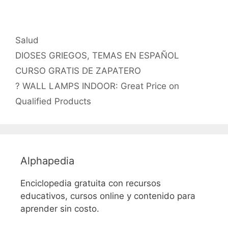
Categorías
Salud
Etiquetas
DIOSES GRIEGOS
,
TEMAS EN ESPAÑOL
CURSO GRATIS DE ZAPATERO
? WALL LAMPS INDOOR: Great Price on
Qualified Products
Alphapedia
Enciclopedia gratuita con recursos
educativos, cursos online y contenido para
aprender sin costo.