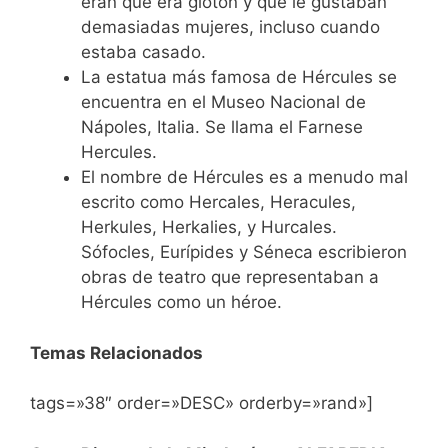
eran que era glotón y que le gustaban
demasiadas mujeres, incluso cuando
estaba casado.
La estatua más famosa de Hércules se
encuentra en el Museo Nacional de
Nápoles, Italia. Se llama el Farnese
Hercules.
El nombre de Hércules es a menudo mal
escrito como Hercales, Heracules,
Herkules, Herkalies, y Hurcales.
Sófocles, Eurípides y Séneca escribieron
obras de teatro que representaban a
Hércules como un héroe.
Temas Relacionados
tags=»38″ order=»DESC» orderby=»rand»]