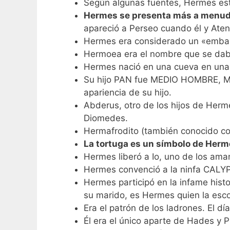
Según algunas fuentes, Hermes esta
Hermes se presenta más a menudo
apareció a Perseo cuando él y Aten
Hermes era considerado un «embauc
Hermoea era el nombre que se daba
Hermes nació en una cueva en una 
Su hijo PAN fue MEDIO HOMBRE, ME
apariencia de su hijo.
Abderus, otro de los hijos de Her
Diomedes.
Hermafrodito (también conocido co
La tortuga es un símbolo de Herm
Hermes liberó a Io, uno de los ama
Hermes convenció a la ninfa CALY
Hermes participó en la infame hist
su marido, es Hermes quien la esco
Era el patrón de los ladrones. El
Él era el único aparte de Hades y 