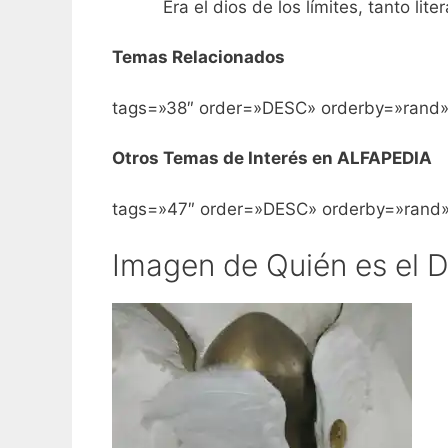
Era el dios de los límites, tanto lit
Temas Relacionados
tags=»38″ order=»DESC» orderby=»rand»
Otros Temas de Interés en ALFAPEDIA
tags=»47″ order=»DESC» orderby=»rand»
Imagen de Quién es el 