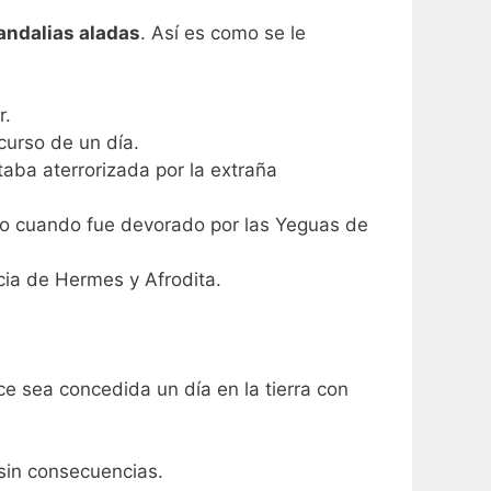
andalias aladas
. Así es como se le
r.
curso de un día.
a aterrorizada por la extraña
no cuando fue devorado por las Yeguas de
ia de Hermes y Afrodita.
ce sea concedida un día en la tierra con
sin consecuencias.