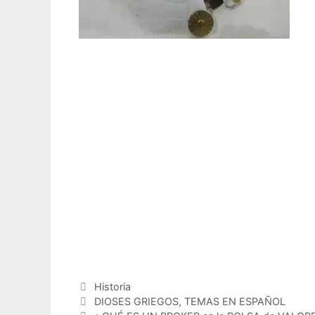
Categorías
Historia
Etiquetas
DIOSES GRIEGOS
,
TEMAS EN ESPAÑOL