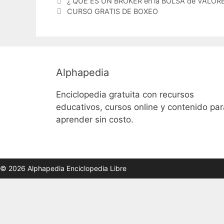
¿ QUÉ ES UN BROKER en la BOLSA de VALORE
CURSO GRATIS DE BOXEO
Alphapedia
Enciclopedia gratuita con recursos
educativos, cursos online y contenido par
aprender sin costo.