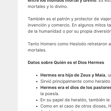
entre los mundos mortal y divino
. Es es
mortales y lo divino.
También es el patrón y protector de viajer
invención y comercio. En algunos mitos 
de la humanidad o por su propia diversión
Tanto Homero como Hesíodo retrataron a 
mortales.
Datos sobre Quién es el Dios Hermes
Hermes era hijo de Zeus y Maia
, 
Sirvió principalmente como heraldo
Hermes era el dios de los pastore
la poesía.
En su papel de heraldo, también le
Como en el caso de otros dioses, 