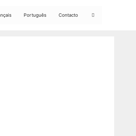
ançais
Português
Contacto