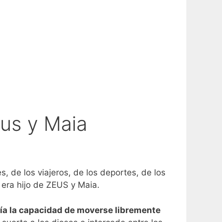
us y Maia
, de los viajeros, de los deportes, de los
 era hijo de ZEUS y Maia.
enía la capacidad de moverse libremente