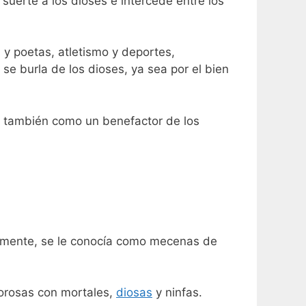
 suerte a los dioses e intercede entre los
a y poetas, atletismo y deportes,
 burla de los dioses, ya sea por el bien
 también como un benefactor de los
retamente, se le conocía como mecenas de
orosas con mortales,
diosas
y ninfas.