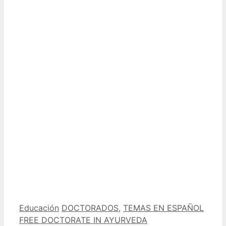
Categorías
Etiquetas
Educación
DOCTORADOS
,
TEMAS EN ESPAÑOL
FREE DOCTORATE IN AYURVEDA