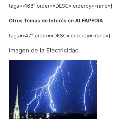
tags=»168″ order=»DESC» orderby=»rand»]
Otros Temas de Interés en ALFAPEDIA
tags=»47″ order=»DESC» orderby=»rand»]
Imagen de la Electricidad