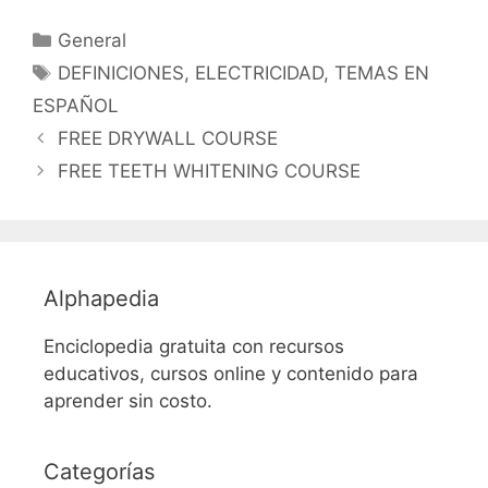
Categorías
General
Etiquetas
DEFINICIONES
,
ELECTRICIDAD
,
TEMAS EN
ESPAÑOL
FREE DRYWALL COURSE
FREE TEETH WHITENING COURSE
Alphapedia
Enciclopedia gratuita con recursos
educativos, cursos online y contenido para
aprender sin costo.
Categorías