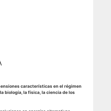
A
ensiones características en el régimen
iología, la física, la ciencia de los