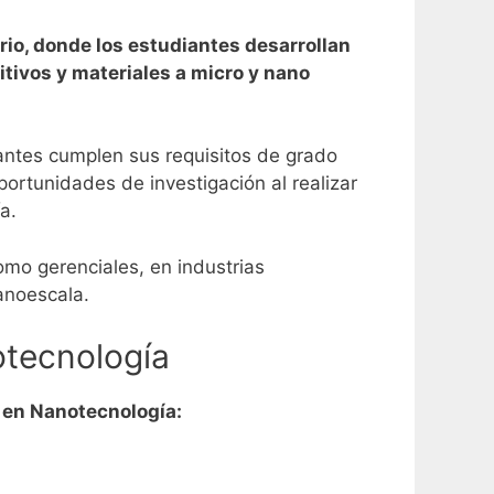
io, donde los estudiantes desarrollan
itivos y materiales a micro y nano
iantes cumplen sus requisitos de grado
ortunidades de investigación al realizar
a.
omo gerenciales, en industrias
anoescala.
otecnología
 en Nanotecnología: