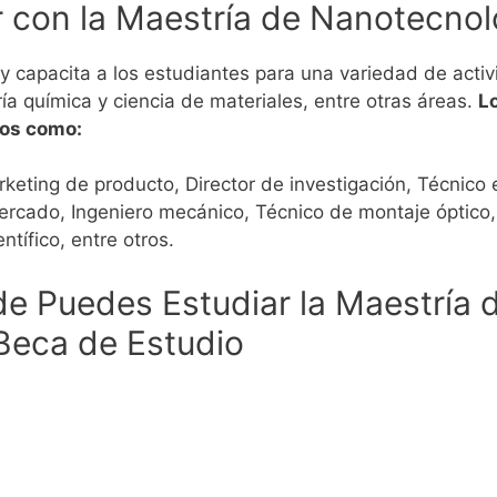
 con la Maestría de Nanotecnol
 capacita a los estudiantes para una variedad de acti
ía química y ciencia de materiales, entre otras áreas.
L
tos como:
rketing de producto, Director de investigación, Técnico 
rcado, Ingeniero mecánico, Técnico de montaje óptico, 
ntífico, entre otros.
e Puedes Estudiar la Maestría 
Beca de Estudio