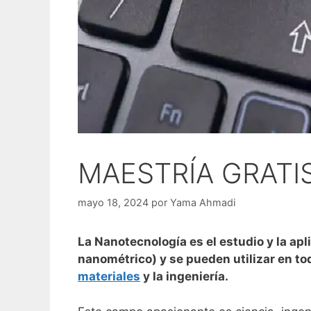
MAESTRÍA GRATI
mayo 18, 2024
por
Yama Ahmadi
La Nanotecnología es el estudio y la a
nanométrico) y se pueden utilizar en todo
materiales
y la ingeniería.