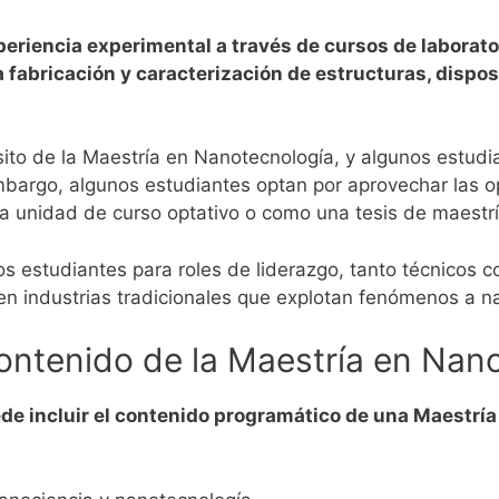
riencia experimental a través de cursos de laborator
 fabricación y caracterización de estructuras, dispos
isito de la Maestría en Nanotecnología, y algunos estud
bargo, algunos estudiantes optan por aprovechar las op
a unidad de curso optativo o como una tesis de maestrí
 estudiantes para roles de liderazgo, tanto técnicos c
en industrias tradicionales que explotan fenómenos a n
ontenido de la Maestría en Nan
de incluir el contenido programático de una Maestría