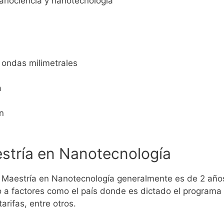
nanociencia y nanotecnología
 ondas milimetrales
a
ón
stría en Nanotecnología
 Maestría en Nanotecnología generalmente es de 2 año
 a factores como el país donde es dictado el programa d
arifas, entre otros.