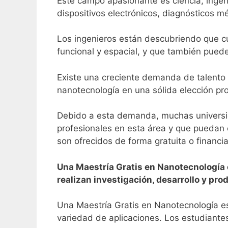
Este campo apasionante es ciencia, ingeni
dispositivos electrónicos, diagnósticos m
Los ingenieros están descubriendo que 
funcional y espacial, y que también pued
Existe una creciente demanda de talento e
nanotecnología en una sólida elección pro
Debido a esta demanda, muchas universid
profesionales en esta área y que puedan 
son ofrecidos de forma gratuita o financ
Una Maestría Gratis en Nanotecnología 
realizan investigación, desarrollo y pr
Una Maestría Gratis en Nanotecnología es 
variedad de aplicaciones. Los estudiant