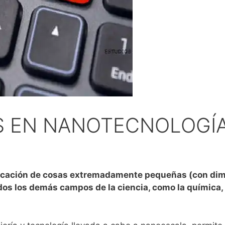
S EN NANOTECNOLOGÍ
plicación de cosas extremadamente pequeñas (con dim
s los demás campos de la ciencia, como la química, la b