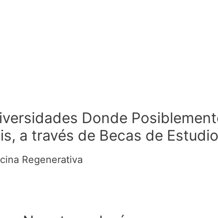
niversidades Donde Posiblemente
s, a través de Becas de Estudi
cina Regenerativa