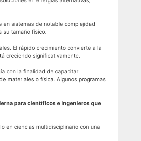
soluciones en energías alternativas,
e en sistemas de notable complejidad
 su tamaño físico.
es. El rápido crecimiento convierte a la
tá creciendo significativamente.
 con la finalidad de capacitar
e materiales o física.
Algunos programas
erna para científicos e ingenieros que
 en ciencias multidisciplinario con una