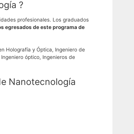
ogía ?
vidades profesionales. Los graduados
os egresados de este programa de
en Holografía y Óptica, Ingeniero de
Ingeniero óptico, Ingenieros de
de Nanotecnología