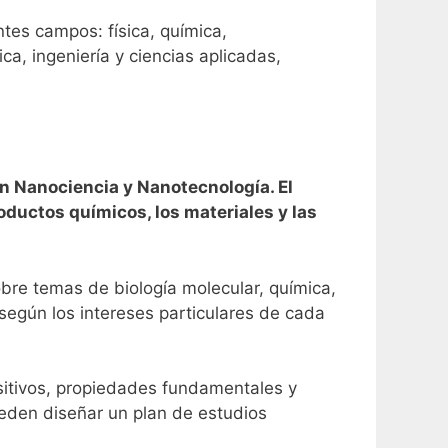
ntes campos: física, química,
ica, ingeniería y ciencias aplicadas,
n Nanociencia y Nanotecnología. El
oductos químicos, los materiales y las
obre temas de biología molecular, química,
según los intereses particulares de cada
sitivos, propiedades fundamentales y
eden diseñar un plan de estudios