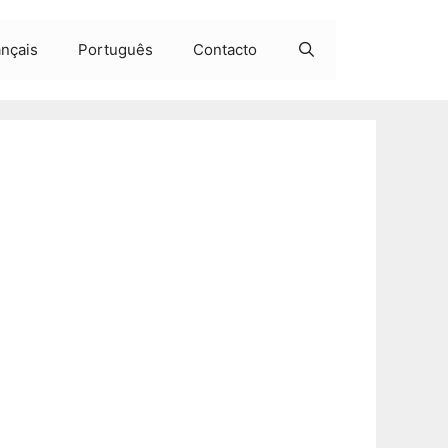
ançais
Português
Contacto