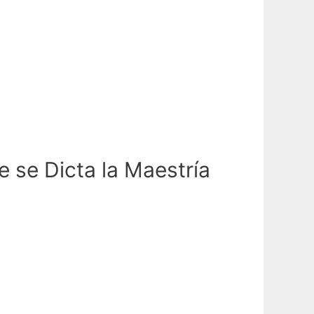
 se Dicta la Maestría
o