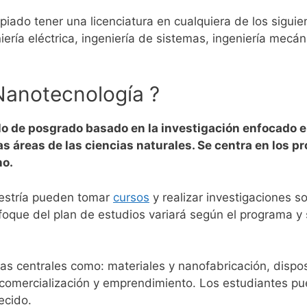
iado tener una licenciatura en cualquiera de los siguie
iería eléctrica, ingeniería de sistemas, ingeniería mecán
Nanotecnología ?
lo de posgrado basado en la investigación enfocado e
áreas de las ciencias naturales. Se centra en los pr
no.
estría pueden tomar
cursos
y realizar investigaciones s
foque del plan de estudios variará según el programa y 
as centrales como: materiales y nanofabricación, dispo
 comercialización y emprendimiento.
Los estudiantes pu
ecido.