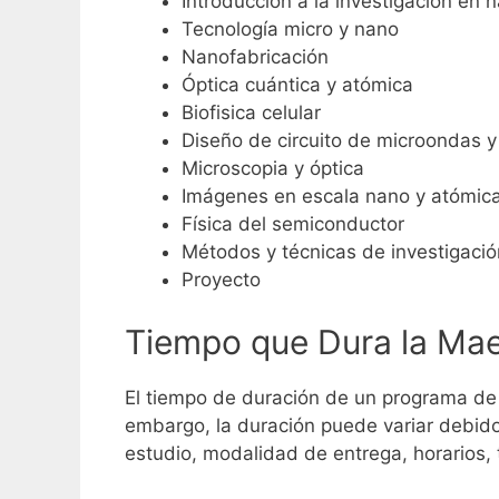
Introducción a la investigación en 
Tecnología micro y nano
Nanofabricación
Óptica cuántica y atómica
Biofisica celular
Diseño de circuito de microondas y
Microscopia y óptica
Imágenes en escala nano y atómic
Física del semiconductor
Métodos y técnicas de investigaci
Proyecto
Tiempo que Dura la Mae
El tiempo de duración de un programa de
embargo, la duración puede variar debido
estudio, modalidad de entrega, horarios, t