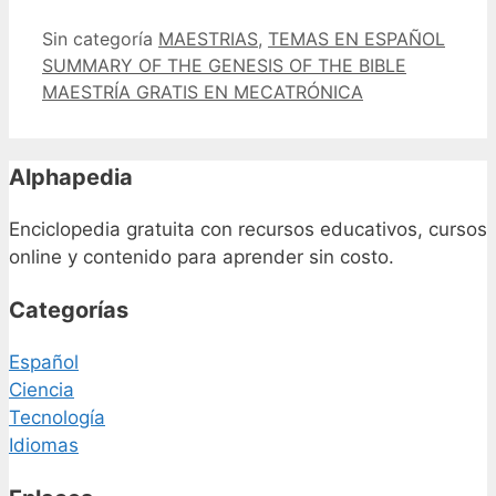
Categorías
Etiquetas
Sin categoría
MAESTRIAS
,
TEMAS EN ESPAÑOL
SUMMARY OF THE GENESIS OF THE BIBLE
MAESTRÍA GRATIS EN MECATRÓNICA
Alphapedia
Enciclopedia gratuita con recursos educativos, cursos
online y contenido para aprender sin costo.
Categorías
Español
Ciencia
Tecnología
Idiomas