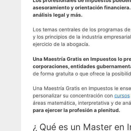
Los profesionales de impuestos pueden 
asesoramiento y orientación financiera. 
análisis legal y más.
Los temas centrales de los programas de 
y los principios de la industria empresari
ejercicio de la abogacía.
Una Maestría Gratis en Impuestos lo pr
corporaciones, entidades gubernamental
de forma gratuita o que ofrece la posibil
Una Maestría Gratis en Impuestos le enseñ
personalizar su concentración con
cursos
áreas matemática, interpretativa y de aná
para ejercer la profesión a plenitud.
¿ Qué es un Master en 