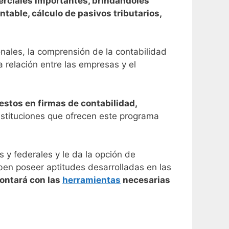
erciales importantes, brindándoles
table, cálculo de pasivos tributarios,
nales, la comprensión de la contabilidad
a relación entre las empresas y el
estos en firmas de contabilidad,
nstituciones que ofrecen este programa
 y federales y le da la opción de
ben poseer aptitudes desarrolladas en las
ontará con las
herramientas
necesarias