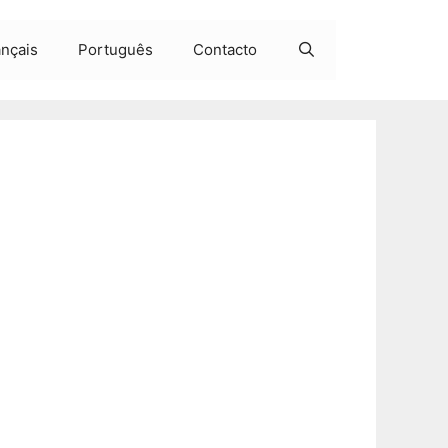
ançais
Português
Contacto