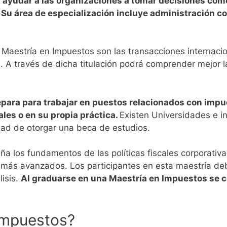
ayudar a las organizaciones a tomar decisiones com
Su área de especialización incluye administración con
Maestría en Impuestos son las transacciones internacio
al. A través de dicha titulación podrá comprender mejor l
epara para trabajar en puestos relacionados con impu
es o en su propia práctica.
Existen Universidades e i
idad de otorgar una beca de estudios.
a los fundamentos de las políticas fiscales corporativas
más avanzados.
Los participantes en esta maestría de
lisis.
Al graduarse en una Maestría en Impuestos se c
Impuestos?