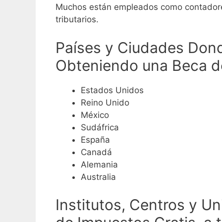
Muchos están empleados como contadores p
tributarios.
Países y Ciudades Dond
Obteniendo una Beca d
Estados Unidos
Reino Unido
México
Sudáfrica
España
Canadá
Alemania
Australia
Institutos, Centros y U