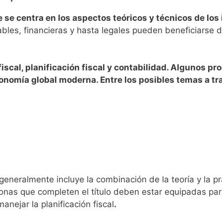
 se centra en los aspectos teóricos y técnicos de los 
bles, financieras y hasta legales pueden beneficiarse 
fiscal, planificación fiscal y contabilidad. Algunos
onomía global moderna. Entre los posibles temas a tra
eneralmente incluye la combinación de la teoría y la pr
onas que completen el título deben estar equipadas para
nejar la planificación fiscal
.