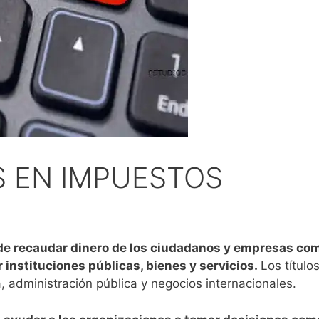
S EN IMPUESTOS
 de recaudar dinero de los ciudadanos y empresas com
 instituciones públicas, bienes y servicios.
Los título
a, administración pública y negocios internacionales.