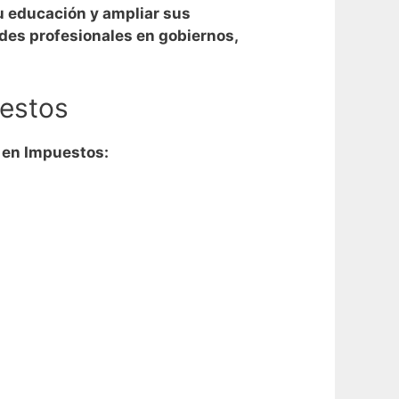
su educación y ampliar sus
des profesionales en gobiernos,
uestos
a en Impuestos: