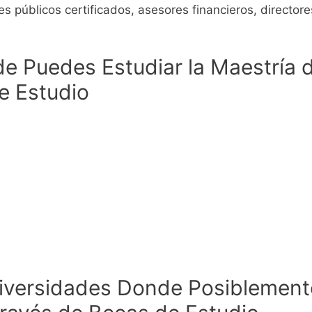
úblicos certificados, asesores financieros, directores
e Puedes Estudiar la Maestría 
e Estudio
niversidades Donde Posiblemente