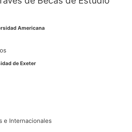
través de Becas de Estudio
ersidad Americana
tos
sidad de Exeter
 e Internacionales