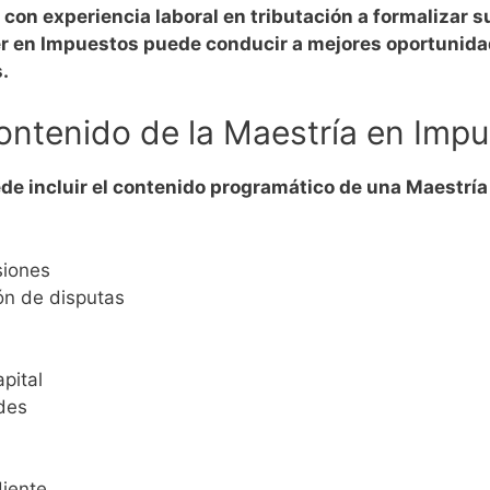
con experiencia laboral en tributación a formalizar 
r en Impuestos puede conducir a mejores oportunida
.
ontenido de la Maestría en Imp
de incluir el contenido programático de una Maestrí
siones
ión de disputas
pital
des
a
diente