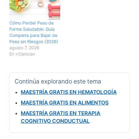
Cómo Perder Peso de
Forma Saludable: Guía
Completa para Bajar de
Peso sin Riesgos (2026)
agosto 7, 2026
En «Ciencia»
Continúa explorando este tema
MAESTRÍA GRATIS EN HEMATOLOGÍA
MAESTRÍA GRATIS EN ALIMENTOS
MAESTRÍA GRATIS EN TERAPIA
COGNITIVO CONDUCTUAL