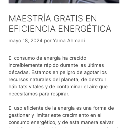
MAESTRÍA GRATIS EN
EFICIENCIA ENERGÉTICA
mayo 18, 2024
por
Yama Ahmadi
El consumo de energía ha crecido
increíblemente rápido durante las últimas
décadas. Estamos en peligro de agotar los
recursos naturales del planeta, de destruir
hábitats vitales y de contaminar el aire que
necesitamos para respirar.
El uso eficiente de la energía es una forma de
gestionar y limitar este crecimiento en el
consumo energético, y de esta manera salvar