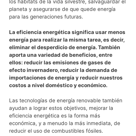
los hábitats de la vida silvestre, salvaguardar el
planeta y asegurarse de que quede energía
para las generaciones futuras.
La eficiencia energética significa usar menos
energía para realizar la misma tarea, es decir,
eliminar el desperdicio de energía. También
aporta una variedad de beneficios, entre
ellos: reducir las emisiones de gases de
efecto invernadero, reducir la demanda de
importaciones de energía y reducir nuestros
costos a nivel doméstico y económico.
Las tecnologías de energía renovable también
ayudan a lograr estos objetivos, mejorar la
eficiencia energética es la forma más
económica, y a menudo la más inmediata, de
reducir el uso de combustibles fósiles.