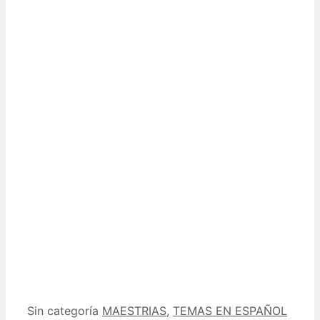
Categorías
Etiquetas
Sin categoría
MAESTRIAS
,
TEMAS EN ESPAÑOL