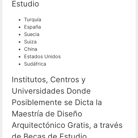
Estudio
Turquía
España
Suecia
Suiza
China
Estados Unidos
Sudáfrica
Institutos, Centros y
Universidades Donde
Posiblemente se Dicta la
Maestría de Diseño
Arquitectónico Gratis, a través
de Becas de Estudio