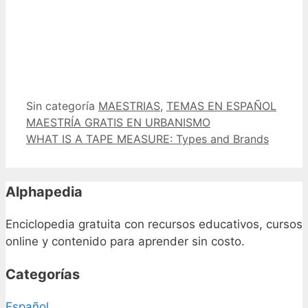
Categorías
Etiquetas
Sin categoría
MAESTRIAS
,
TEMAS EN ESPAÑOL
MAESTRÍA GRATIS EN URBANISMO
WHAT IS A TAPE MEASURE: Types and Brands
Alphapedia
Enciclopedia gratuita con recursos educativos, cursos
online y contenido para aprender sin costo.
Categorías
Español