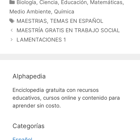
Categorías
Biología
,
Ciencia
,
Educación
,
Matemáticas
,
Medio Ambiente
,
Química
Etiquetas
MAESTRIAS
,
TEMAS EN ESPAÑOL
MAESTRÍA GRATIS EN TRABAJO SOCIAL
LAMENTACIONES 1
Alphapedia
Enciclopedia gratuita con recursos
educativos, cursos online y contenido para
aprender sin costo.
Categorías
Español