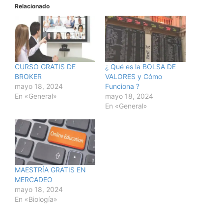
Relacionado
CURSO GRATIS DE
¿ Qué es la BOLSA DE
BROKER
VALORES y Cómo
mayo 18, 2024
Funciona ?
En «General»
mayo 18, 2024
En «General»
MAESTRÍA GRATIS EN
MERCADEO
mayo 18, 2024
En «Biología»