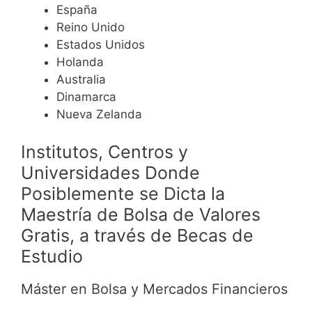
España
Reino Unido
Estados Unidos
Holanda
Australia
Dinamarca
Nueva Zelanda
Institutos, Centros y
Universidades Donde
Posiblemente se Dicta la
Maestría de Bolsa de Valores
Gratis, a través de Becas de
Estudio
Máster en Bolsa y Mercados Financieros