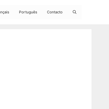
ançais
Português
Contacto