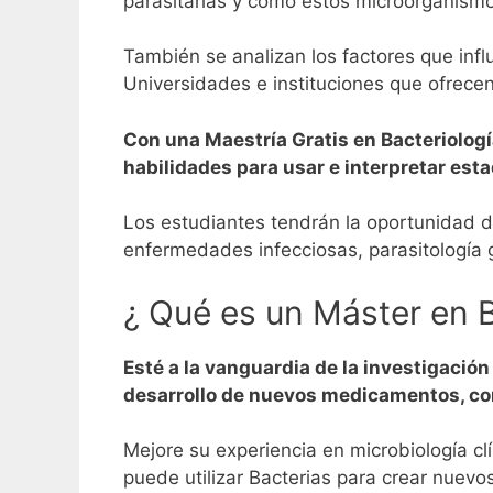
parasitarias y cómo estos microorganismo
También se analizan los factores que inf
Universidades e instituciones que ofrece
Con una Maestría Gratis en Bacteriolog
habilidades para usar e interpretar esta
Los estudiantes tendrán la oportunidad d
enfermedades infecciosas, parasitología 
¿ Qué es un Máster en B
Esté a la vanguardia de la investigación
desarrollo de nuevos medicamentos, co
Mejore su experiencia en microbiología c
puede utilizar Bacterias para crear nuev