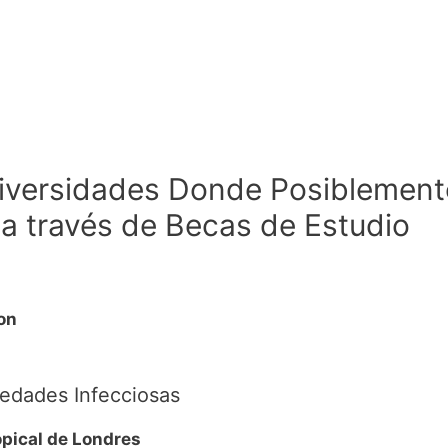
niversidades Donde Posiblemente
, a través de Becas de Estudio
on
edades Infecciosas
opical de Londres