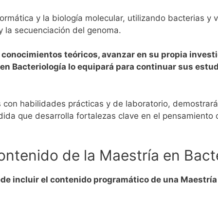
ormática y la biología molecular, utilizando bacterias y 
 y la secuenciación del genoma.
conocimientos teóricos, avanzar en su propia investi
 en Bacteriología lo equipará para continuar sus estu
 con habilidades prácticas y de laboratorio, demostra
da que desarrolla fortalezas clave en el pensamiento cr
ntenido de la Maestría en Bacte
e incluir el contenido programático de una Maestría 