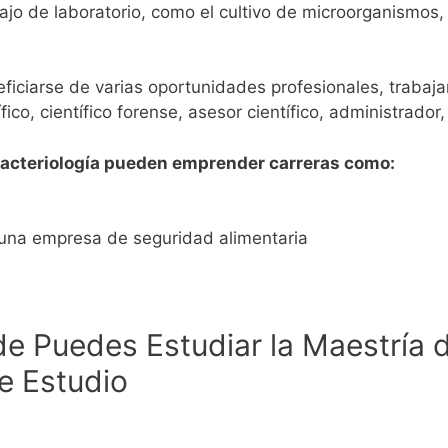
jo de laboratorio, como el cultivo de microorganismos,
iciarse de varias oportunidades profesionales, trabaja
ico, científico forense, asesor científico, administrador, 
Bacteriología pueden emprender carreras como:
 una empresa de seguridad alimentaria
 Puedes Estudiar la Maestría d
e Estudio