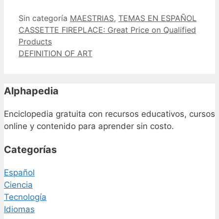
Categorías
Etiquetas
Sin categoría
MAESTRIAS
,
TEMAS EN ESPAÑOL
CASSETTE FIREPLACE: Great Price on Qualified
Products
DEFINITION OF ART
Alphapedia
Enciclopedia gratuita con recursos educativos, cursos
online y contenido para aprender sin costo.
Categorías
Español
Ciencia
Tecnología
Idiomas