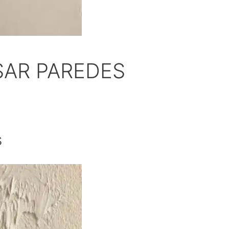
SAR PAREDES
s