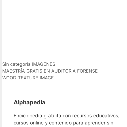
Categorías
Etiquetas
Sin categoría
IMAGENES
MAESTRÍA GRATIS EN AUDITORIA FORENSE
WOOD TEXTURE IMAGE
Alphapedia
Enciclopedia gratuita con recursos educativos,
cursos online y contenido para aprender sin