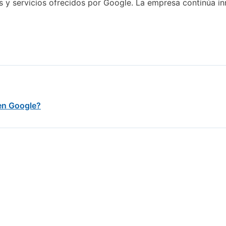
 y servicios ofrecidos por Google. La empresa continúa i
en Google?