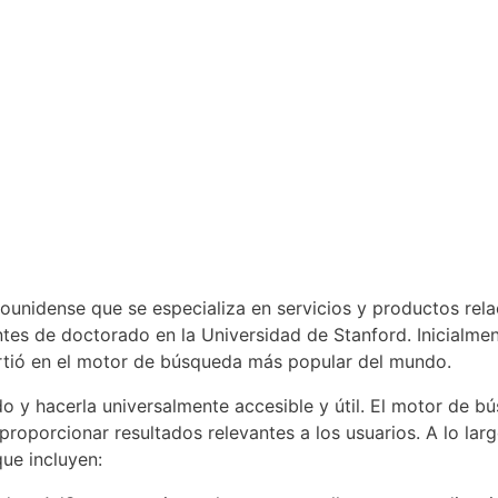
ounidense que se especializa en servicios y productos re
ntes de doctorado en la Universidad de Stanford. Inicial
tió en el motor de búsqueda más popular del mundo.
do y hacerla universalmente accesible y útil. El motor de
 proporcionar resultados relevantes a los usuarios. A lo la
ue incluyen: