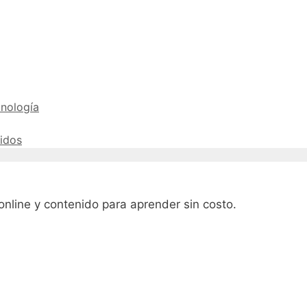
nología
idos
online y contenido para aprender sin costo.