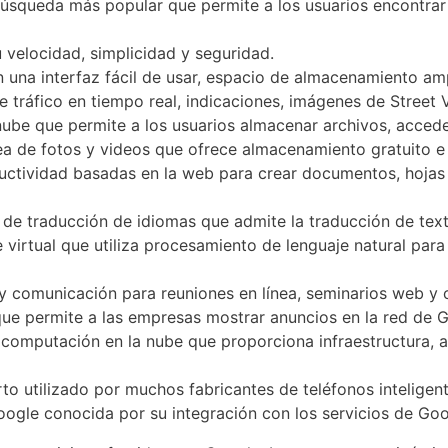
squeda más popular que permite a los usuarios encontrar i
elocidad, simplicidad y seguridad.
n una interfaz fácil de usar, espacio de almacenamiento am
tráfico en tiempo real, indicaciones, imágenes de Street 
ube que permite a los usuarios almacenar archivos, acceder
a de fotos y videos que ofrece almacenamiento gratuito e i
uctividad basadas en la web para crear documentos, hojas 
 de traducción de idiomas que admite la traducción de text
 virtual que utiliza procesamiento de lenguaje natural par
 comunicación para reuniones en línea, seminarios web y 
ue permite a las empresas mostrar anuncios en la red de G
 computación en la nube que proporciona infraestructura,
to utilizado por muchos fabricantes de teléfonos inteligen
 Google conocida por su integración con los servicios de Go