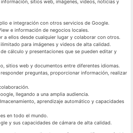
nformación, sitios web, imágenes, videos, noticias y
plio e integración con otros servicios de Google.
View e información de negocios locales.
 a ellos desde cualquier lugar y colaborar con otros.
limitado para imágenes y videos de alta calidad.
de cálculo y presentaciones que se pueden editar y
o, sitios web y documentos entre diferentes idiomas.
a responder preguntas, proporcionar información, realizar
colaboración.
oogle, llegando a una amplia audiencia.
 almacenamiento, aprendizaje automático y capacidades
tes en todo el mundo.
ogle y sus capacidades de cámara de alta calidad.