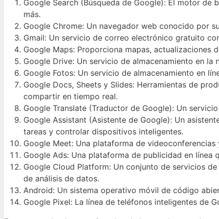
Google Search (Búsqueda de Google): El motor de bú
más.
Google Chrome: Un navegador web conocido por su v
Gmail: Un servicio de correo electrónico gratuito co
Google Maps: Proporciona mapas, actualizaciones de 
Google Drive: Un servicio de almacenamiento en la n
Google Fotos: Un servicio de almacenamiento en líne
Google Docs, Sheets y Slides: Herramientas de prod
compartir en tiempo real.
Google Translate (Traductor de Google): Un servicio
Google Assistant (Asistente de Google): Un asistente
tareas y controlar dispositivos inteligentes.
Google Meet: Una plataforma de videoconferencias y
Google Ads: Una plataforma de publicidad en línea q
Google Cloud Platform: Un conjunto de servicios de
de análisis de datos.
Android: Un sistema operativo móvil de código abier
Google Pixel: La línea de teléfonos inteligentes de