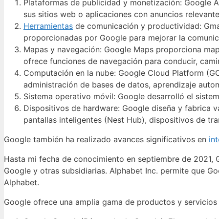
Plataformas de publicidad y monetización: Google Ad
sus sitios web o aplicaciones con anuncios relevante
Herramientas
de comunicación y productividad: Gmai
proporcionadas por Google para mejorar la comunica
Mapas y navegación: Google Maps proporciona mapas 
ofrece funciones de navegación para conducir, camina
Computación en la nube: Google Cloud Platform (GCP
administración de bases de datos, aprendizaje auto
Sistema operativo móvil: Google desarrolló el siste
Dispositivos de hardware: Google diseña y fabrica va
pantallas inteligentes (Nest Hub), dispositivos de t
Google también ha realizado avances significativos en
int
Hasta mi fecha de conocimiento en septiembre de 2021, G
Google y otras subsidiarias. Alphabet Inc. permite que Go
Alphabet.
Google ofrece una amplia gama de productos y servicios e