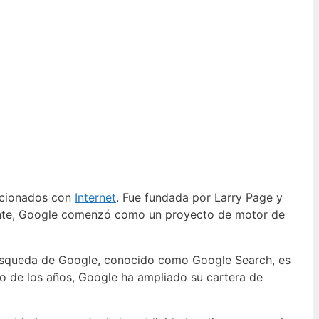
lacionados con
Internet
. Fue fundada por Larry Page y
mente, Google comenzó como un proyecto de motor de
 búsqueda de Google, conocido como Google Search, es
rgo de los años, Google ha ampliado su cartera de