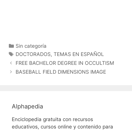
Categorías
Sin categoría
Etiquetas
DOCTORADOS
,
TEMAS EN ESPAÑOL
FREE BACHELOR DEGREE IN OCCULTISM
BASEBALL FIELD DIMENSIONS IMAGE
Alphapedia
Enciclopedia gratuita con recursos
educativos, cursos online y contenido para