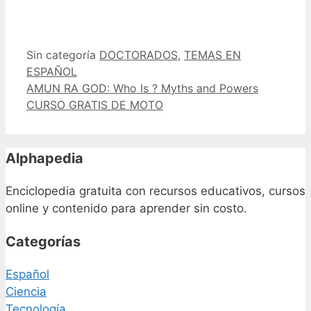
Categorías
Etiquetas
Sin categoría
DOCTORADOS
,
TEMAS EN
ESPAÑOL
AMUN RA GOD: Who Is ? Myths and Powers
CURSO GRATIS DE MOTO
Alphapedia
Enciclopedia gratuita con recursos educativos, cursos
online y contenido para aprender sin costo.
Categorías
Español
Ciencia
Tecnología