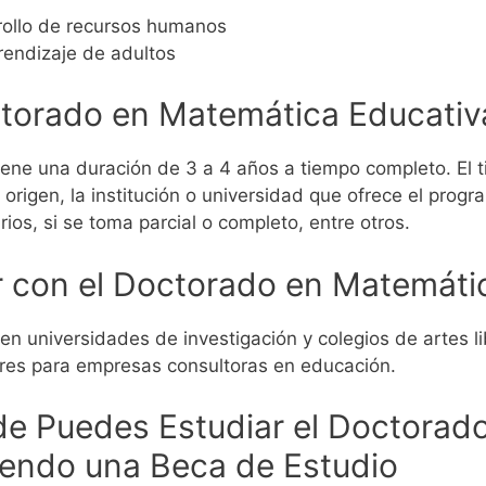
rollo de recursos humanos
rendizaje de adultos
ctorado en Matemática Educativ
ene una duración de 3 a 4 años a tiempo completo.
El 
rigen, la institución o universidad que ofrece el progr
os, si se toma parcial o completo, entre otros.
 con el Doctorado en Matemátic
en universidades de investigación y colegios de artes 
ores para empresas consultoras en educación.
e Puedes Estudiar el Doctorad
iendo una Beca de Estudio