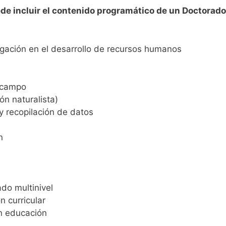
de incluir el contenido programático de un Doctorad
gación en el desarrollo de recursos humanos
 campo
ón naturalista)
 y recopilación de datos
n
do multinivel
 curricular
n educación