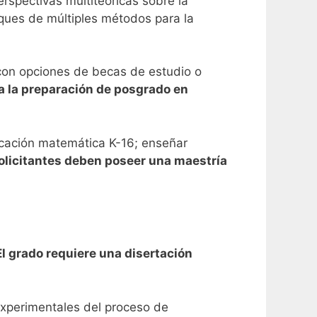
rspectivas multiteóricas sobre la
ques de múltiples métodos para la
 con opciones de becas de estudio o
 la preparación de posgrado en
ucación matemática K-16; enseñar
olicitantes deben poseer una maestría
l grado requiere una disertación
 experimentales del proceso de