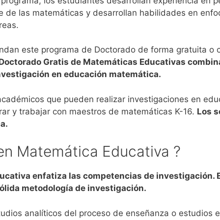
 programa, los estudiantes desarrollan experiencia en pe
e de las matemáticas y desarrollan habilidades en enfo
áreas.
rindan este programa de Doctorado de forma gratuita o
 Doctorado Gratis de Matemáticas Educativas combina
nvestigación en educación matemática.
académicos que pueden realizar investigaciones en ed
arar y trabajar con maestros de matemáticas K-16.
Los s
a.
en Matemática Educativa ?
ucativa enfatiza las competencias de investigación. E
sólida metodología de investigación.
studios analíticos del proceso de enseñanza o estudios