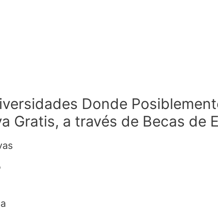
Universidades Donde Posiblement
 Gratis, a través de Becas de 
vas
o
ca