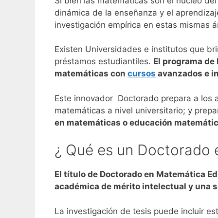
Si bien las matemáticas son el núcleo del
dinámica de la enseñanza y el aprendizaj
investigación empírica en estas mismas 
Existen Universidades e institutos que b
préstamos estudiantiles.
El programa de
matemáticas con
cursos
avanzados e i
Este innovador Doctorado prepara a los 
matemáticas a nivel universitario; y prep
en matemáticas o educación matemátic
¿ Qué es un Doctorado 
El título de Doctorado en Matemática Ed
académica de mérito intelectual y una 
La investigación de tesis puede incluir e