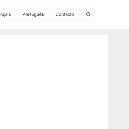
ançais
Português
Contacto