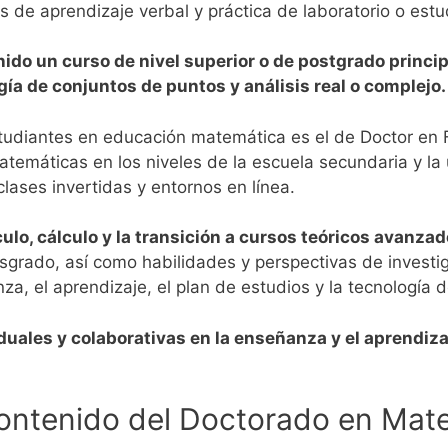
 de aprendizaje verbal y práctica de laboratorio o estud
ido un curso de nivel superior o de postgrado princi
ogía de conjuntos de puntos y análisis real o complejo.
studiantes en educación matemática es el de Doctor en F
atemáticas en los niveles de la escuela secundaria y l
lases invertidas y entornos en línea.
ulo, cálculo y la transición a cursos teóricos avanza
sgrado, así como habilidades y perspectivas de investig
a, el aprendizaje, el plan de estudios y la tecnología 
iduales y colaborativas en la enseñanza y el aprendiz
ontenido del Doctorado en Mat