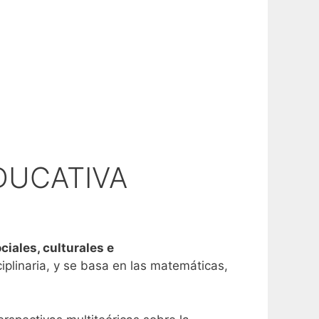
DUCATIVA
iales, culturales e
iplinaria, y se basa en las matemáticas,