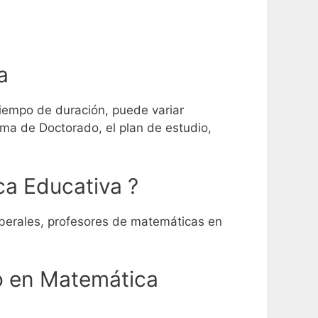
a
tiempo de duración, puede variar
ama de Doctorado, el plan de estudio,
a Educativa ?
liberales, profesores de matemáticas en
o en Matemática