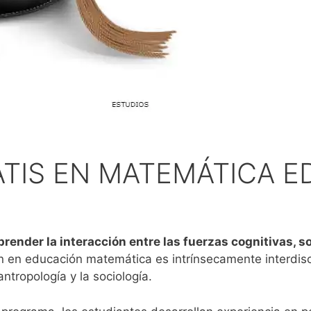
TIS EN MATEMÁTICA E
nder la interacción entre las fuerzas cognitivas, soc
ón en educación matemática es intrínsecamente interdisc
 antropología y la sociología.