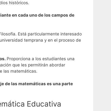
ios históricos.
piante en cada uno de los campos de
ilosofía.
Está particularmente interesado
a universidad temprana y en el proceso de
dos.
Proporciona a los estudiantes una
ación que les permitirán abordar
de las matemáticas.
aje de las matemáticas es una parte
emática Educativa