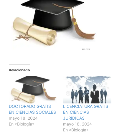
Relacionado
DOCTORADO GRATIS
LICENCIATURA GRATIS
EN CIENCIAS SOCIALES
EN CIENCIAS
mayo 18, 2024
JURÍDICAS
En «Biología»
mayo 18, 2024
En «Biología»