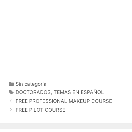
Categorías
Sin categoría
Etiquetas
DOCTORADOS
,
TEMAS EN ESPAÑOL
FREE PROFESSIONAL MAKEUP COURSE
FREE PILOT COURSE