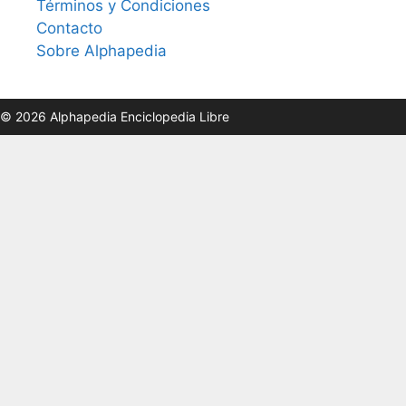
Términos y Condiciones
Contacto
Sobre Alphapedia