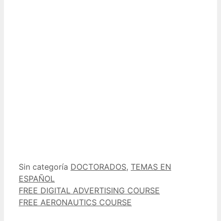
Categorías
Etiquetas
Sin categoría
DOCTORADOS
,
TEMAS EN
ESPAÑOL
FREE DIGITAL ADVERTISING COURSE
FREE AERONAUTICS COURSE