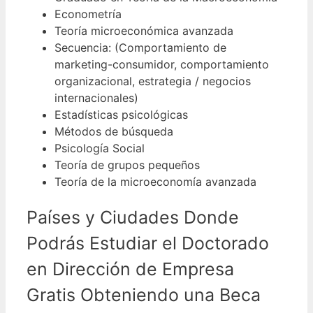
Econometría
Teoría microeconómica avanzada
Secuencia: (Comportamiento de
marketing-consumidor, comportamiento
organizacional, estrategia / negocios
internacionales)
Estadísticas psicológicas
Métodos de búsqueda
Psicología Social
Teoría de grupos pequeños
Teoría de la microeconomía avanzada
Países y Ciudades Donde
Podrás Estudiar el Doctorado
en Dirección de Empresa
Gratis Obteniendo una Beca