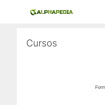
Saltar
al
contenido
Cursos
Form