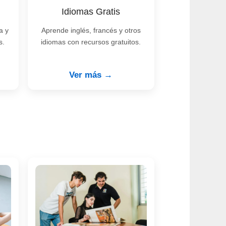
Idiomas Gratis
a y
Aprende inglés, francés y otros
s.
idiomas con recursos gratuitos.
Ver más →