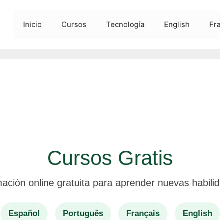
Inicio
Cursos
Tecnología
English
Fr
Cursos Gratis
ación online gratuita para aprender nuevas habili
Español
Português
Français
English