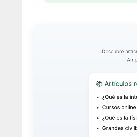
Descubre artícu
Ampl
📚 Artículos
¿Qué es la int
Cursos online
¿Qué es la fí
Grandes civili