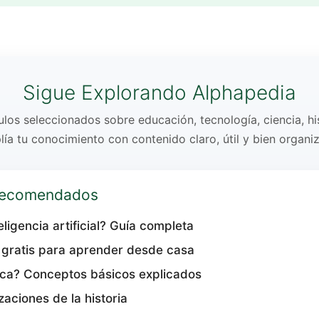
Sigue Explorando Alphapedia
los seleccionados sobre educación, tecnología, ciencia, his
ía tu conocimiento con contenido claro, útil y bien organi
 recomendados
eligencia artificial? Guía completa
 gratis para aprender desde casa
sica? Conceptos básicos explicados
zaciones de la historia