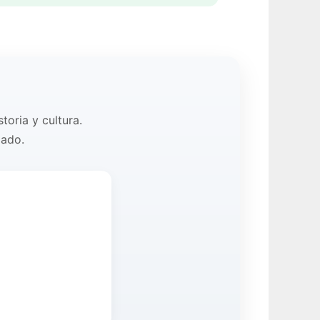
toria y cultura.
zado.