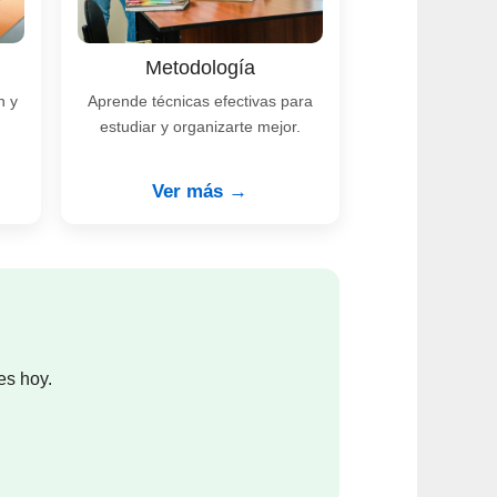
Metodología
n y
Aprende técnicas efectivas para
estudiar y organizarte mejor.
Ver más →
es hoy.