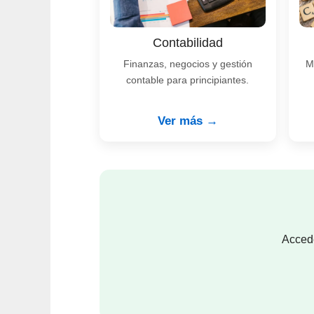
Contabilidad
Finanzas, negocios y gestión
M
contable para principiantes.
Ver más →
Accede